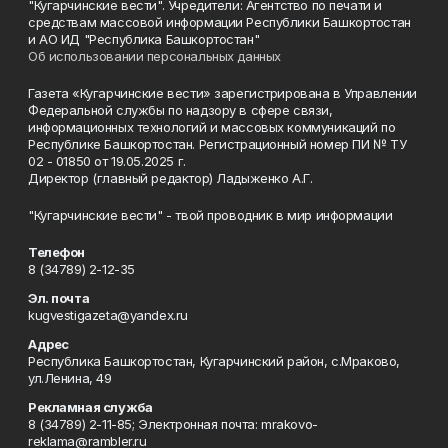
"Кугарчинские вести". Учредители: Агентство по печати и
средствам массовой информации Республики Башкортостан
и АО ИД "Республика Башкортостан"
Об использовании персональных данных
Газета «Кугарчинские вести» зарегистрирована в Управлении
Федеральной службы по надзору в сфере связи,
информационных технологий и массовых коммуникаций по
Республике Башкортостан. Регистрационный номер ПИ № ТУ
02 - 01850 от 19.05.2025 г.
Директор (главный редактор) Ладыженко А.Г.
"Кугарчинские вести" - твой проводник в мир информации
Телефон
8 (34789) 2-12-35
Эл. почта
kugvestigazeta@yandex.ru
Адрес
Республика Башкортостан, Кугарчинский район, с.Мраково,
ул.Ленина, 49
Рекламная служба
8 (34789) 2-11-85; Электронная почта: mrakovo-
reklama@rambler.ru