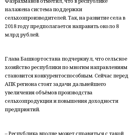
Фазрахманов отметил, что в республике
налажена система поддержки
сельхозпроизводителей. Так, на развитие села в
2018 году предполагается направить около 8
млрд рублей.
Глава Башкортостана подчеркнул, что сельское
хозяйство республики по многим направлениям
становится конкурентоспособным. Сейчас перед
АПК региона стоят задачи дальнейшего
увеличения объёмов производства
сельхозпродукции и повышения доходности
предприятий.
– Республика вполне может справиться с такой