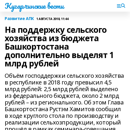
Кугарчинские вести
Развитие АПК
1 АВГУСТА 2018, 11:44
На поддержку сельского
хозяйства из бюджета
Башкортостана
дополнительно выделят 1
млрд рублей
Объём господдержки сельского хозяйства
в республике в 2018 году превысил 4,5
млрд рублей: 2,5 млрд рублей выделено
из федерального бюджета, около 2 млрд
рублей – из регионального. Об этом Глава
Башкортостана Рустэм Хамитов сообщил
в ходе круглого стола по производству и
реализации сельхозпродукции, который
прошёл в рамках семинара-совещания