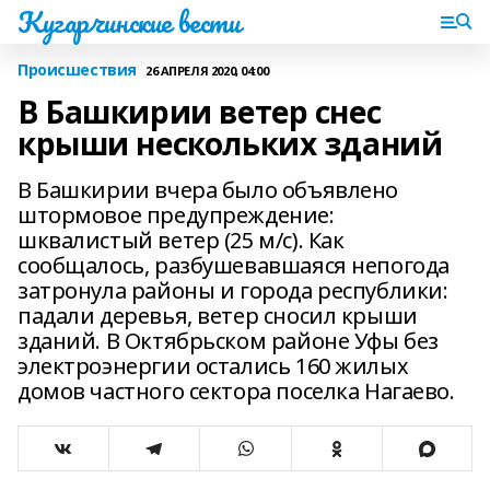
Кугарчинские вести
Происшествия
26 АПРЕЛЯ 2020, 04:00
В Башкирии ветер снес
крыши нескольких зданий
В Башкирии вчера было объявлено
штормовое предупреждение:
шквалистый ветер (25 м/с). Как
сообщалось, разбушевавшаяся непогода
затронула районы и города республики:
падали деревья, ветер сносил крыши
зданий. В Октябрьском районе Уфы без
электроэнергии остались 160 жилых
домов частного сектора поселка Нагаево.