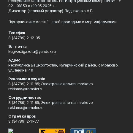
Республике Башкортостан. Регистрационный номер ПИ № ТУ
02 - 01850 от 19.05.2025 г.
Директор (главный редактор) Ладыженко А.Г.
"Кугарчинские вести" - твой проводник в мир информации
Телефон
8 (34789) 2-12-35
Эл. почта
kugvestigazeta@yandex.ru
Адрес
Республика Башкортостан, Кугарчинский район, с.Мраково,
ул.Ленина, 49
Рекламная служба
8 (34789) 2-11-85; Электронная почта: mrakovo-
reklama@rambler.ru
Сотрудничество
8 (34789) 2-11-85; Электронная почта: mrakovo-
reklama@rambler.ru
Отдел кадров
8 (34789) 2-11-77