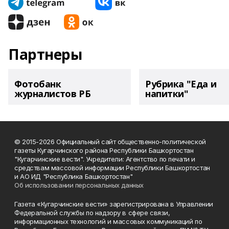
Партнеры
Фотобанк
Рубрика "Еда и
журналистов РБ
напитки"
© 2015-2026 Официальный сайт общественно-политической
газеты Кугарчинского района Республики Башкортостан
"Кугарчинские вести". Учредители: Агентство по печати и
средствам массовой информации Республики Башкортостан
и АО ИД "Республика Башкортостан"
Об использовании персональных данных
Газета «Кугарчинские вести» зарегистрирована в Управлении
Федеральной службы по надзору в сфере связи,
информационных технологий и массовых коммуникаций по