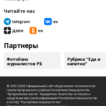
Читайте нас
Партнеры
Фотобанк
Рубрика "Еда и
журналистов РБ
напитки"
© 2015-2026 Официальный сайт общественно-политической
газеты Кугарчинского района Республики Башкортостан
"Кугарчинские вести". Учредители: Агентство по печати и
средствам массовой информации Республики Башкортостан
и АО ИД "Республика Башкортостан"