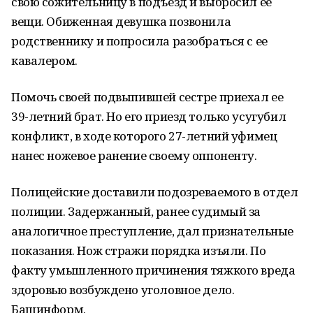
свою сожительницу в подъезд и выбросил ее
вещи. Обиженная девушка позвонила
родственнику и попросила разобраться с ее
кавалером.
Помочь своей подвыпившей сестре приехал ее
39-летний брат. Но его приезд только усугубил
конфликт, в ходе которого 27-летний уфимец
нанес ножевое ранение своему оппоненту.
Полицейские доставили подозреваемого в отдел
полиции. Задержанный, ранее судимый за
аналогичное преступление, дал признательные
показания. Нож стражи порядка изъяли. По
факту умышленного причинения тяжкого вреда
здоровью возбуждено уголовное дело.
Башинформ.