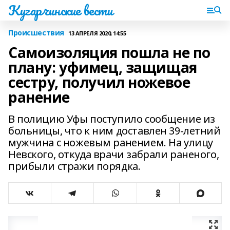
Кугарчинские вести
Происшествия
13 АПРЕЛЯ 2020, 14:55
Самоизоляция пошла не по
плану: уфимец, защищая
сестру, получил ножевое
ранение
В полицию Уфы поступило сообщение из
больницы, что к ним доставлен 39-летний
мужчина с ножевым ранением. На улицу
Невского, откуда врачи забрали раненого,
прибыли стражи порядка.