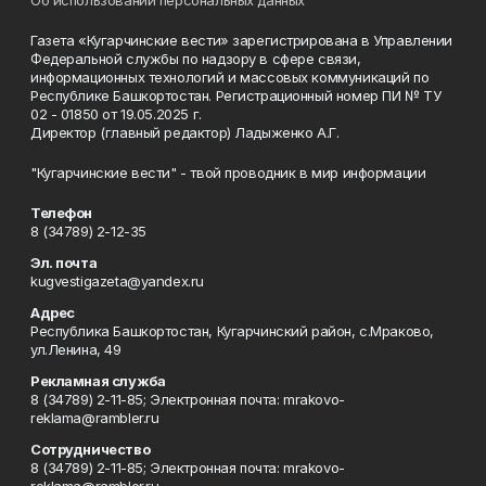
Об использовании персональных данных
Газета «Кугарчинские вести» зарегистрирована в Управлении
Федеральной службы по надзору в сфере связи,
информационных технологий и массовых коммуникаций по
Республике Башкортостан. Регистрационный номер ПИ № ТУ
02 - 01850 от 19.05.2025 г.
Директор (главный редактор) Ладыженко А.Г.
"Кугарчинские вести" - твой проводник в мир информации
Телефон
8 (34789) 2-12-35
Эл. почта
kugvestigazeta@yandex.ru
Адрес
Республика Башкортостан, Кугарчинский район, с.Мраково,
ул.Ленина, 49
Рекламная служба
8 (34789) 2-11-85; Электронная почта: mrakovo-
reklama@rambler.ru
Сотрудничество
8 (34789) 2-11-85; Электронная почта: mrakovo-