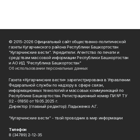
© 2015-2026 Официальный сайт общественно-политической
газеты Кугарчинского района Республики Башкортостан
"Кугарчинские вести". Учредители: Агентство по печати и
средствам массовой информации Республики Башкортостан
и АО ИД "Республика Башкортостан"
Об использовании персональных данных
Газета «Кугарчинские вести» зарегистрирована в Управлении
Федеральной службы по надзору в сфере связи,
информационных технологий и массовых коммуникаций по
Республике Башкортостан. Регистрационный номер ПИ № ТУ
02 - 01850 от 19.05.2025 г.
Директор (главный редактор) Ладыженко А.Г.
"Кугарчинские вести" - твой проводник в мир информации
Телефон
8 (34789) 2-12-35