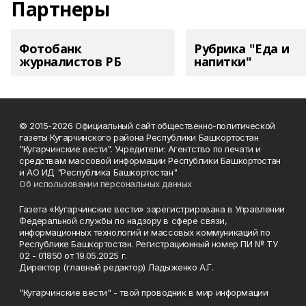
Партнеры
Фотобанк
Рубрика "Еда и
журналистов РБ
напитки"
© 2015-2026 Официальный сайт общественно-политической
газеты Кугарчинского района Республики Башкортостан
"Кугарчинские вести". Учредители: Агентство по печати и
средствам массовой информации Республики Башкортостан
и АО ИД "Республика Башкортостан"
Об использовании персональных данных
Газета «Кугарчинские вести» зарегистрирована в Управлении
Федеральной службы по надзору в сфере связи,
информационных технологий и массовых коммуникаций по
Республике Башкортостан. Регистрационный номер ПИ № ТУ
02 - 01850 от 19.05.2025 г.
Директор (главный редактор) Ладыженко А.Г.
"Кугарчинские вести" - твой проводник в мир информации