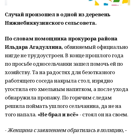
Случай произошел в одной из деревень
Нижнебиккузинского сельсовета.
По словам помощника прокурора района
Ильдара Агадуллина,
обвиняемый официально
нигде не трудоустроен. В конце прошлого года
по просьбе односельчанки зашел помочь ей по
хозяйству. Та на радостях для безотказного
работящего соседа накрыла стол, изрядно
угостила его хмельным напитком, а после ухода
обнаружила пропажу. По горячим следам
решила поймать ушлого сельчанина, да не на
того напала.
«Не брал и всё»
- стоял он на своем.
-
Женщина с заявлением обратилась в полицию, -