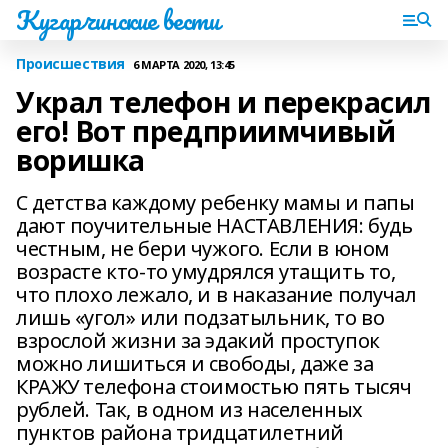
Кугарчинские вести
Происшествия
6 МАРТА 2020, 13:45
Украл телефон и перекрасил
его! Вот предприимчивый
воришка
С детства каждому ребенку мамы и папы
дают поучительные НАСТАВЛЕНИЯ: будь
честным, не бери чужого. Если в юном
возрасте кто-то умудрялся утащить то,
что плохо лежало, и в наказание получал
лишь «угол» или подзатыльник, то во
взрослой жизни за эдакий проступок
можно лишиться и свободы, даже за
КРАЖУ телефона стоимостью пять тысяч
рублей. Так, в одном из населенных
пунктов района тридцатилетний