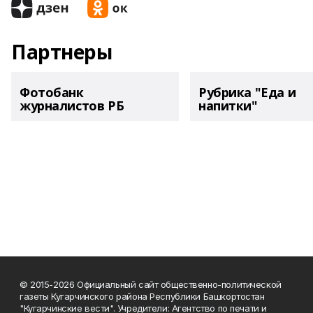
Партнеры
Фотобанк
Рубрика "Еда и
журналистов РБ
напитки"
© 2015-2026 Официальный сайт общественно-политической
газеты Кугарчинского района Республики Башкортостан
"Кугарчинские вести". Учредители: Агентство по печати и