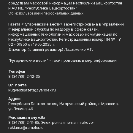
средствам массовой информации Республики Башкортостан
и АО ИД "Республика Башкортостан"
Об использовании персональных данных
Газета «Кугарчинские вести» зарегистрирована в Управлении
Федеральной службы по надзору в сфере связи,
информационных технологий и массовых коммуникаций по
Республике Башкортостан. Регистрационный номер ПИ № ТУ
02 - 01850 от 19.05.2025 г.
Директор (главный редактор) Ладыженко А.Г.
"Кугарчинские вести" - твой проводник в мир информации
Телефон
8 (34789) 2-12-35
Эл. почта
kugvestigazeta@yandex.ru
Адрес
Республика Башкортостан, Кугарчинский район, с.Мраково,
ул.Ленина, 49
Рекламная служба
8 (34789) 2-11-85; Электронная почта: mrakovo-
reklama@rambler.ru