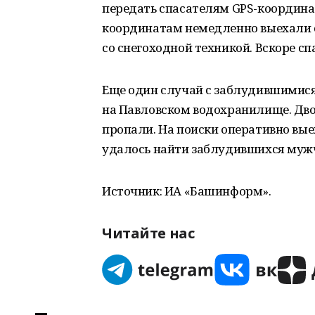
передать спасателям GPS-координат
координатам немедленно выехали 
со снегоходной техникой. Вскоре с
Еще один случай с заблудившимися
на Павловском водохранилище. Дво
пропали. На поиски оперативно вы
удалось найти заблудившихся муж
Источник: ИА «Башинформ».
Читайте нас