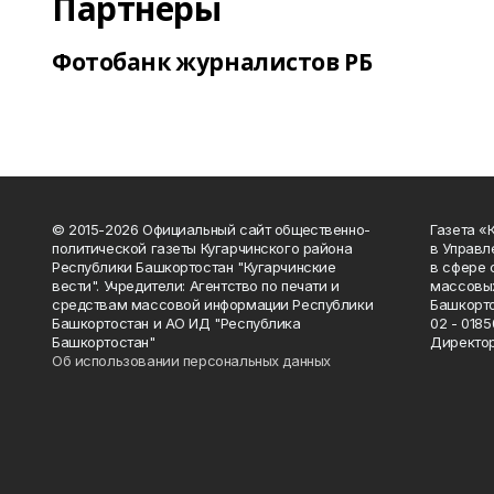
Партнеры
Фотобанк журналистов РБ
© 2015-2026 Официальный сайт общественно-
Газета «
политической газеты Кугарчинского района
в Управл
Республики Башкортостан "Кугарчинские
в сфере 
вести". Учредители: Агентство по печати и
массовых
средствам массовой информации Республики
Башкорто
Башкортостан и АО ИД "Республика
02 - 0185
Башкортостан"
Директор
Об использовании персональных данных