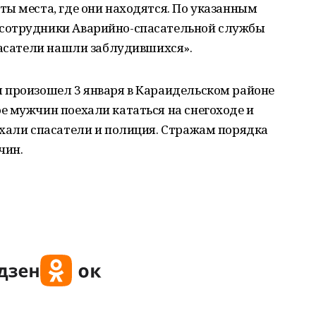
ы места, где они находятся. По указанным
сотрудники Аварийно-спасательной службы
пасатели нашли заблудившихся».
 произошел 3 января в Караидельском районе
е мужчин поехали кататься на снегоходе и
ехали спасатели и полиция. Стражам порядка
чин.