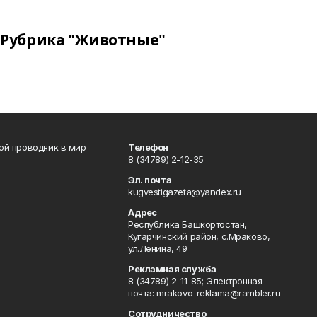
Рубрика "Животные"
вой проводник в мир
Телефон
8 (34789) 2-12-35
Эл. почта
kugvestigazeta@yandex.ru
Адрес
Республика Башкортостан,
Кугарчинский район, с.Мраково,
ул.Ленина, 49
Рекламная служба
8 (34789) 2-11-85; Электронная
почта: mrakovo-reklama@rambler.ru
Сотрудничество