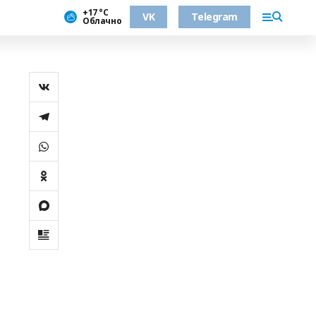
+17 °С
VK
Telegram
Облачно