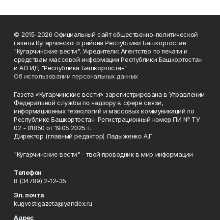
© 2015-2026 Официальный сайт общественно-политической
газеты Кугарчинского района Республики Башкортостан
"Кугарчинские вести". Учредители: Агентство по печати и
средствам массовой информации Республики Башкортостан
и АО ИД "Республика Башкортостан"
Об использовании персональных данных
Газета «Кугарчинские вести» зарегистрирована в Управлении
Федеральной службы по надзору в сфере связи,
информационных технологий и массовых коммуникаций по
Республике Башкортостан. Регистрационный номер ПИ № ТУ
02 - 01850 от 19.05.2025 г.
Директор (главный редактор) Ладыженко А.Г.
"Кугарчинские вести" - твой проводник в мир информации
Телефон
8 (34789) 2-12-35
Эл. почта
kugvestigazeta@yandex.ru
Адрес