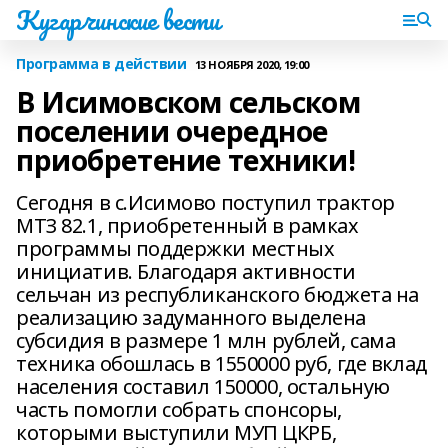
Кугарчинские вести
Программа в действии
13 НОЯБРЯ 2020, 19:00
В Исимовском сельском
поселении очередное
приобретение техники!
Сегодня в с.Исимово поступил трактор
МТЗ 82.1, приобретенный в рамках
программы поддержки местных
инициатив. Благодаря активности
сельчан из республиканского бюджета на
реализацию задуманного выделена
субсидия в размере 1 млн рублей, сама
техника обошлась в 1550000 руб, где вклад
населения составил 150000, остальную
часть помогли собрать спонсоры,
которыми выступили МУП ЦКРБ,