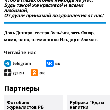
Чтоб в глазах огонек никогда не угас,
Будь такой же красивой и всеми
любимой,
От души принимай поздравления от нас!
Дочь Динара, сестра Зульфия, зять Флюр,
мама, папа, племянники Ильдар и Азамат.
Читайте нас
Партнеры
Фотобанк
Рубрика "Еда и
журналистов РБ
напитки"