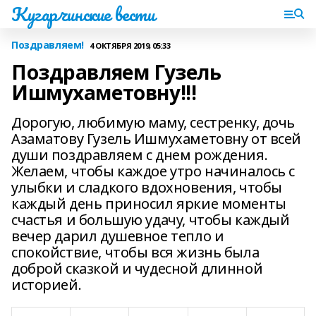
Кугарчинские вести
Поздравляем!
4 ОКТЯБРЯ 2019, 05:33
Поздравляем Гузель
Ишмухаметовну!!!
Дорогую, любимую маму, сестренку, дочь
Азаматову Гузель Ишмухаметовну от всей
души поздравляем с днем рождения.
Желаем, чтобы каждое утро начиналось с
улыбки и сладкого вдохновения, чтобы
каждый день приносил яркие моменты
счастья и большую удачу, чтобы каждый
вечер дарил душевное тепло и
спокойствие, чтобы вся жизнь была
доброй сказкой и чудесной длинной
историей.