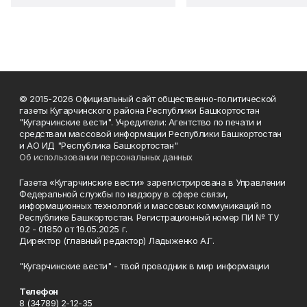
© 2015-2026 Официальный сайт общественно-политической
газеты Кугарчинского района Республики Башкортостан
"Кугарчинские вести". Учредители: Агентство по печати и
средствам массовой информации Республики Башкортостан
и АО ИД "Республика Башкортостан"
Об использовании персональных данных
Газета «Кугарчинские вести» зарегистрирована в Управлении
Федеральной службы по надзору в сфере связи,
информационных технологий и массовых коммуникаций по
Республике Башкортостан. Регистрационный номер ПИ № ТУ
02 - 01850 от 19.05.2025 г.
Директор (главный редактор) Ладыженко А.Г.
"Кугарчинские вести" - твой проводник в мир информации
Телефон
8 (34789) 2-12-35