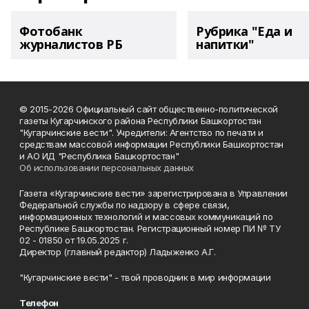
Фотобанк
Рубрика "Еда и
журналистов РБ
напитки"
© 2015-2026 Официальный сайт общественно-политической
газеты Кугарчинского района Республики Башкортостан
"Кугарчинские вести". Учредители: Агентство по печати и
средствам массовой информации Республики Башкортостан
и АО ИД "Республика Башкортостан"
Об использовании персональных данных
Газета «Кугарчинские вести» зарегистрирована в Управлении
Федеральной службы по надзору в сфере связи,
информационных технологий и массовых коммуникаций по
Республике Башкортостан. Регистрационный номер ПИ № ТУ
02 - 01850 от 19.05.2025 г.
Директор (главный редактор) Ладыженко А.Г.
"Кугарчинские вести" - твой проводник в мир информации
Телефон