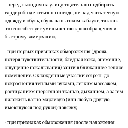
- перед выходом на улицу тщательно подбирать
гардероб: одеваться по погоде, не надевать тесную
одежду и обувь, обувь на высоком каблуке, так как
это способствует уменьшению кровообращения и
быстрому замерзанию;
- при первых признаках обморожения (дрожь,
потеря чувствительности, бледная кожа, онемение,
ощущение покалывания) зайти в ближайшее тёплое
помещение. Охлаждённые участки согреть до
покраснения тёплыми руками, лёгким массажем,
растиранием шерстяной тканью, дыханием, а затем
наложить ватно-марлевую (или любую другую,
имеющуюся под рукой) повязку;
- при признаках обморожения (после наложения