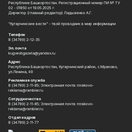
Республике Башкортостан. Регистрационный номер ПИ № ТУ
02 - 01850 от 19.05.2025 г.
Директор (главный редактор) Ладыженко А.Г.
"Кугарчинские вести" - твой проводник в мир информации
Телефон
8 (34789) 2-12-35
Эл. почта
kugvestigazeta@yandex.ru
Адрес
Республика Башкортостан, Кугарчинский район, с.Мраково,
ул.Ленина, 49
Рекламная служба
8 (34789) 2-11-85; Электронная почта: mrakovo-
reklama@rambler.ru
Сотрудничество
8 (34789) 2-11-85; Электронная почта: mrakovo-
reklama@rambler.ru
Отдел кадров
8 (34789) 2-11-77