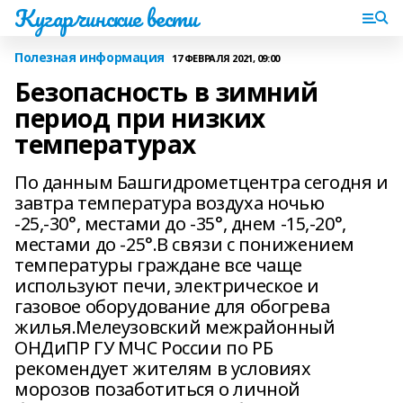
Кугарчинские вести
Полезная информация
17 ФЕВРАЛЯ 2021, 09:00
Безопасность в зимний
период при низких
температурах
По данным Башгидрометцентра сегодня и
завтра температура воздуха ночью
-25,-30°, местами до -35°, днем -15,-20°,
местами до -25°.В связи с понижением
температуры граждане все чаще
используют печи, электрическое и
газовое оборудование для обогрева
жилья.Мелеузовский межрайонный
ОНДиПР ГУ МЧС России по РБ
рекомендует жителям в условиях
морозов позаботиться о личной