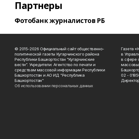
Партнеры
Фотобанк журналистов РБ
© 2015-2026 Официальный сайт общественно-
Газета «
политической газеты Кугарчинского района
в Управл
Республики Башкортостан "Кугарчинские
в сфере 
вести". Учредители: Агентство по печати и
массовых
средствам массовой информации Республики
Башкорто
Башкортостан и АО ИД "Республика
02 - 0185
Башкортостан"
Директор
Об использовании персональных данных