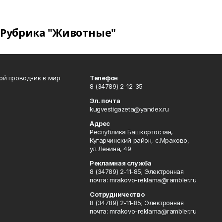
Рубрика "Животные"
вой проводник в мир
Телефон
8 (34789) 2-12-35
Эл. почта
kugvestigazeta@yandex.ru
Адрес
Республика Башкортостан,
Кугарчинский район, с.Мраково,
ул.Ленина, 49
Рекламная служба
8 (34789) 2-11-85; Электронная
почта: mrakovo-reklama@rambler.ru
Сотрудничество
8 (34789) 2-11-85; Электронная
почта: mrakovo-reklama@rambler.ru