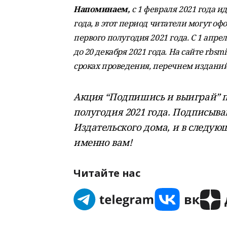
Напоминаем,
с 1 февраля 2021 года и
года, в этот период читатели могут 
первого полугодия 2021 года. С 1 апре
до 20 декабря 2021 года. На сайте rbs
сроках проведения, перечнем изданий
Акция “Подпишись и выиграй” п
полугодия 2021 года. Подписыва
Издательского дома, и в следу
именно вам!
Читайте нас