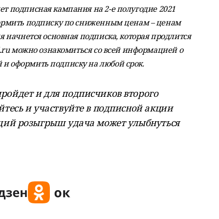
дет подписная кампания на 2-е полугодие 2021
оформить подписку по сниженным ценам – ценам
ля начнется основная подписка, которая продлится
mi.ru можно ознакомиться со всей информацией о
 и оформить подписку на любой срок.
ройдет и для подписчиков второго
йтесь и участвуйте в подписной акции
ющий розыгрыш удача может улыбнуться