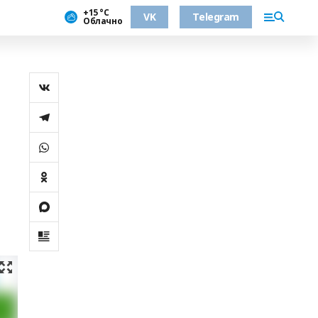
+15 °С
VK
Telegram
Облачно