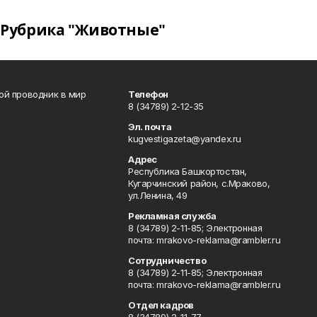
Рубрика "Животные"
вой проводник в мир
Телефон
8 (34789) 2-12-35
Эл. почта
kugvestigazeta@yandex.ru
Адрес
Республика Башкортостан,
Кугарчинский район, с.Мраково,
ул.Ленина, 49
Рекламная служба
8 (34789) 2-11-85; Электронная
почта: mrakovo-reklama@rambler.ru
Сотрудничество
8 (34789) 2-11-85; Электронная
почта: mrakovo-reklama@rambler.ru
Отдел кадров