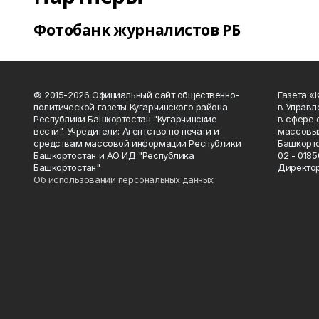
Фотобанк журналистов РБ
© 2015-2026 Официальный сайт общественно-
Газета «
политической газеты Кугарчинского района
в Управл
Республики Башкортостан "Кугарчинские
в сфере 
вести". Учредители: Агентство по печати и
массовых
средствам массовой информации Республики
Башкорто
Башкортостан и АО ИД "Республика
02 - 0185
Башкортостан"
Директор
Об использовании персональных данных