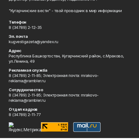
"Кугарчинские вести" - твой проводник в мир информации
Телефон
8 (34789) 2-12-35
Эл. почта
kugvestigazeta@yandex.ru
Адрес
Республика Башкортостан, Кугарчинский район, с.Мраково,
ул.Ленина, 49
Рекламная служба
8 (34789) 2-11-85; Электронная почта: mrakovo-
reklama@rambler.ru
Сотрудничество
8 (34789) 2-11-85; Электронная почта: mrakovo-
reklama@rambler.ru
Отдел кадров
8 (34789) 2-11-77