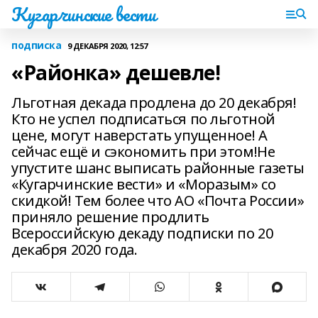
Кугарчинские вести
подписка
9 ДЕКАБРЯ 2020, 12:57
«Районка» дешевле!
Льготная декада продлена до 20 декабря!
Кто не успел подписаться по льготной
цене, могут наверстать упущенное! А
сейчас ещё и сэкономить при этом!Не
упустите шанс выписать районные газеты
«Кугарчинские вести» и «Моразым» со
скидкой! Тем более что АО «Почта России»
приняло решение продлить
Всероссийскую декаду подписки по 20
декабря 2020 года.