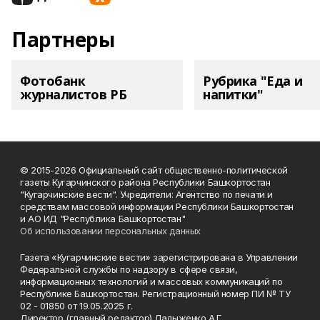
Партнеры
Фотобанк
Рубрика "Еда и
журналистов РБ
напитки"
© 2015-2026 Официальный сайт общественно-политической
газеты Кугарчинского района Республики Башкортостан
"Кугарчинские вести". Учредители: Агентство по печати и
средствам массовой информации Республики Башкортостан
и АО ИД "Республика Башкортостан"
Об использовании персональных данных
Газета «Кугарчинские вести» зарегистрирована в Управлении
Федеральной службы по надзору в сфере связи,
информационных технологий и массовых коммуникаций по
Республике Башкортостан. Регистрационный номер ПИ № ТУ
02 - 01850 от 19.05.2025 г.
Директор (главный редактор) Ладыженко А.Г.