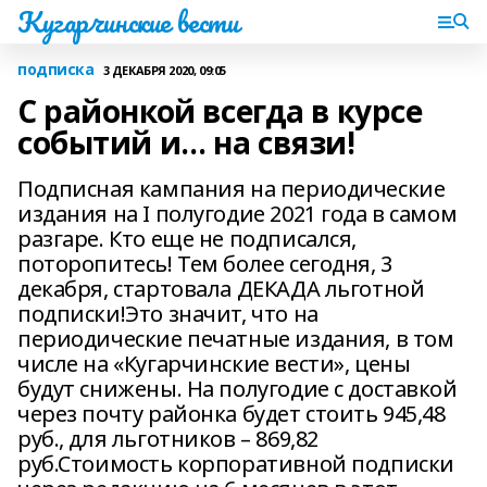
Кугарчинские вести
подписка
3 ДЕКАБРЯ 2020, 09:05
С районкой всегда в курсе
событий и… на связи!
Подписная кампания на периодические
издания на I полугодие 2021 года в самом
разгаре. Кто еще не подписался,
поторопитесь! Тем более сегодня, 3
декабря, стартовала ДЕКАДА льготной
подписки!Это значит, что на
периодические печатные издания, в том
числе на «Кугарчинские вести», цены
будут снижены. На полугодие с доставкой
через почту районка будет стоить 945,48
руб., для льготников – 869,82
руб.Стоимость корпоративной подписки