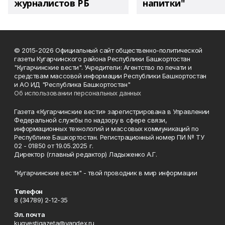
журналистов РБ
напитки"
© 2015-2026 Официальный сайт общественно-политической
газеты Кугарчинского района Республики Башкортостан
"Кугарчинские вести". Учредители: Агентство по печати и
средствам массовой информации Республики Башкортостан
и АО ИД "Республика Башкортостан"
Об использовании персональных данных
Газета «Кугарчинские вести» зарегистрирована в Управлении
Федеральной службы по надзору в сфере связи,
информационных технологий и массовых коммуникаций по
Республике Башкортостан. Регистрационный номер ПИ № ТУ
02 - 01850 от 19.05.2025 г.
Директор (главный редактор) Ладыженко А.Г.
"Кугарчинские вести" - твой проводник в мир информации
Телефон
8 (34789) 2-12-35
Эл. почта
kugvestigazeta@yandex.ru