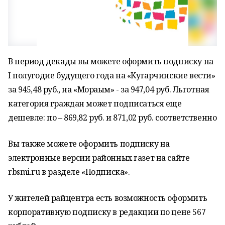
В период декады вы можете оформить подписку на
I полугодие будущего года на «Кугарчинские вести»
за 945,48 руб., на «Мораҙым» - за 947,04 руб. Льготная
категория граждан может подписаться еще
дешевле: по – 869,82 руб. и 871,02 руб. соответственно
Вы также можете оформить подписку на
электронные версии районных газет на сайте
rbsmi.ru в разделе «Подписка».
У жителей райцентра есть возможность оформить
корпоративную подписку в редакции по цене 567