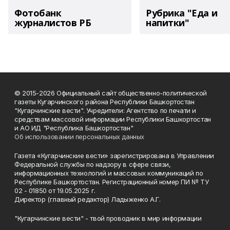
Фотобанк
Рубрика "Еда и
журналистов РБ
напитки"
© 2015-2026 Официальный сайт общественно-политической
газеты Кугарчинского района Республики Башкортостан
"Кугарчинские вести". Учредители: Агентство по печати и
средствам массовой информации Республики Башкортостан
и АО ИД "Республика Башкортостан"
Об использовании персональных данных
Газета «Кугарчинские вести» зарегистрирована в Управлении
Федеральной службы по надзору в сфере связи,
информационных технологий и массовых коммуникаций по
Республике Башкортостан. Регистрационный номер ПИ № ТУ
02 - 01850 от 19.05.2025 г.
Директор (главный редактор) Ладыженко А.Г.
"Кугарчинские вести" - твой проводник в мир информации