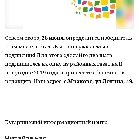
Совсем скоро,
28 июня,
определится победитель.
И им можете стать Вы - наш уважаемый
подписчик! Для этого сделайте два шага –
подпишитесь на одну из районных газет на II
полугодие 2019 года и принесите абонемент в
редакцию. Наш адрес:
с.Мраково, ул.Ленина, 49.
Кугарчинский информационный центр.
Читайте нас