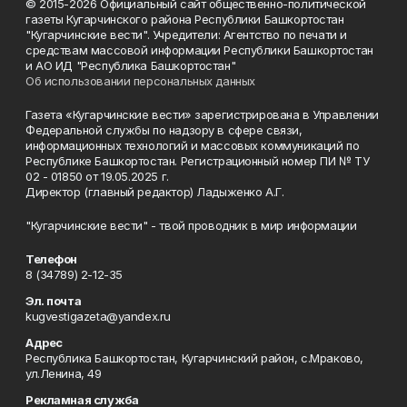
© 2015-2026 Официальный сайт общественно-политической
газеты Кугарчинского района Республики Башкортостан
"Кугарчинские вести". Учредители: Агентство по печати и
средствам массовой информации Республики Башкортостан
и АО ИД "Республика Башкортостан"
Об использовании персональных данных
Газета «Кугарчинские вести» зарегистрирована в Управлении
Федеральной службы по надзору в сфере связи,
информационных технологий и массовых коммуникаций по
Республике Башкортостан. Регистрационный номер ПИ № ТУ
02 - 01850 от 19.05.2025 г.
Директор (главный редактор) Ладыженко А.Г.
"Кугарчинские вести" - твой проводник в мир информации
Телефон
8 (34789) 2-12-35
Эл. почта
kugvestigazeta@yandex.ru
Адрес
Республика Башкортостан, Кугарчинский район, с.Мраково,
ул.Ленина, 49
Рекламная служба