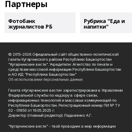
Партнеры
Фотобанк
Рубрика "Еда и
журналистов РБ
напитки"
© 2015-2026 Официальный сайт общественно-политической
газеты Кугарчинского района Республики Башкортостан
"Кугарчинские вести". Учредители: Агентство по печати и
средствам массовой информации Республики Башкортостан
и АО ИД "Республика Башкортостан"
Об использовании персональных данных
Газета «Кугарчинские вести» зарегистрирована в Управлении
Федеральной службы по надзору в сфере связи,
информационных технологий и массовых коммуникаций по
Республике Башкортостан. Регистрационный номер ПИ № ТУ
02 - 01850 от 19.05.2025 г.
Директор (главный редактор) Ладыженко А.Г.
"Кугарчинские вести" - твой проводник в мир информации