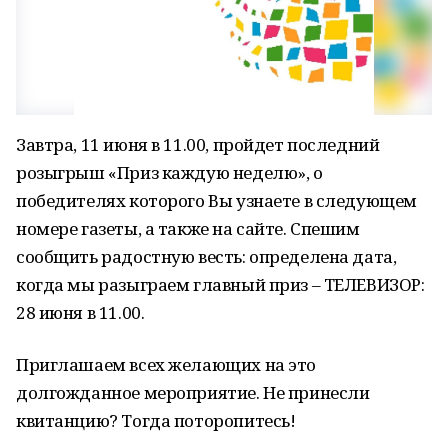
Завтра, 11 июня в 11.00, пройдет последний
розыгрыш «Приз каждую неделю», о
победителях которого Вы узнаете в следующем
номере газеты, а также на сайте. Спешим
сообщить радостную весть: определена дата,
когда мы разыграем главный приз – ТЕЛЕВИЗОР:
28 июня в 11.00.
Приглашаем всех желающих на это
долгожданное мероприятие. Не принесли
квитанцию? Тогда поторопитесь!