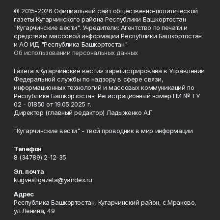
© 2015-2026 Официальный сайт общественно-политической
газеты Кугарчинского района Республики Башкортостан
"Кугарчинские вести". Учредители: Агентство по печати и
средствам массовой информации Республики Башкортостан
и АО ИД "Республика Башкортостан"
Об использовании персональных данных
Газета «Кугарчинские вести» зарегистрирована в Управлении
Федеральной службы по надзору в сфере связи,
информационных технологий и массовых коммуникаций по
Республике Башкортостан. Регистрационный номер ПИ № ТУ
02 - 01850 от 19.05.2025 г.
Директор (главный редактор) Ладыженко А.Г.
"Кугарчинские вести" - твой проводник в мир информации
Телефон
8 (34789) 2-12-35
Эл. почта
kugvestigazeta@yandex.ru
Адрес
Республика Башкортостан, Кугарчинский район, с.Мраково,
ул.Ленина, 49