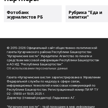
Фотобанк
Рубрика "Еда и
журналистов РБ
напитки"
© 2015-2026 Официальный сайт общественно-политической
газеты Кугарчинского района Республики Башкортостан
"Кугарчинские вести". Учредители: Агентство по печати и
средствам массовой информации Республики Башкортостан
и АО ИД "Республика Башкортостан"
Об использовании персональных данных
Газета «Кугарчинские вести» зарегистрирована в Управлении
Федеральной службы по надзору в сфере связи,
информационных технологий и массовых коммуникаций по
Республике Башкортостан. Регистрационный номер ПИ № ТУ
02 - 01850 от 19.05.2025 г.
Директор (главный редактор) Ладыженко А.Г.
"Кугарчинские вести" - твой проводник в мир информации