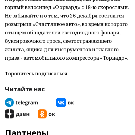
горный велосипед «Форвард» с 18-ю скоростями.
Не забывайте и о том, что 26 декабря состоится
розыгрыш «Счастливое авто», во время которого
отыщем обладателей светодиодного фонаря,
буксировочного троса, светоотражающего
жилета, ящика для инструментов и главного
приза - автомобильного компрессора «Торнадо».
Торопитесь подписаться.
Читайте нас
Партнеры