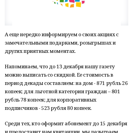
А еще нередко информируем о своих акциях с
замечательными подарками, розыгрышах и
других приятных моментах.
Напоминаем, что до 13 декабря нашу газету
можно выписать со скидкой. Ее стоимость в
период декады составляем: на дом - 871 рубль 26
копеек; для льготной категории граждан – 801
рубль 78 копеек; для корпоративных
подписчиков - 523 рубля 80 копеек.
Среди тех, кто оформит абонемент до 15 декабря
и предоставит нам квитанции, мы разыграем