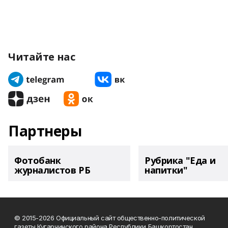
Читайте нас
Партнеры
Фотобанк
Рубрика "Еда и
журналистов РБ
напитки"
© 2015-2026 Официальный сайт общественно-политической
газеты Кугарчинского района Республики Башкортостан