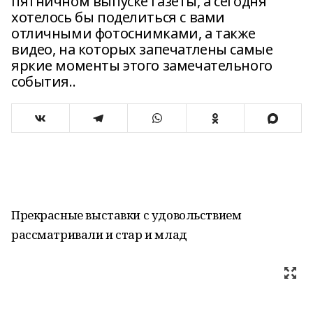
пятничном выпуске газеты, а сегодня
хотелось бы поделиться с вами
отличными фотоснимками, а также
видео, на которых запечатлены самые
яркие моменты этого замечательного
события..
Прекрасные выставки с удовольствием
рассматривали и стар и млад