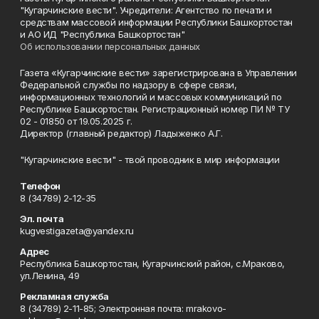
"Кугарчинские вести". Учредители: Агентство по печати и
средствам массовой информации Республики Башкортостан
и АО ИД "Республика Башкортостан"
Об использовании персональных данных
Газета «Кугарчинские вести» зарегистрирована в Управлении
Федеральной службы по надзору в сфере связи,
информационных технологий и массовых коммуникаций по
Республике Башкортостан. Регистрационный номер ПИ № ТУ
02 - 01850 от 19.05.2025 г.
Директор (главный редактор) Ладыженко А.Г.
"Кугарчинские вести" - твой проводник в мир информации
Телефон
8 (34789) 2-12-35
Эл. почта
kugvestigazeta@yandex.ru
Адрес
Республика Башкортостан, Кугарчинский район, с.Мраково,
ул.Ленина, 49
Рекламная служба
8 (34789) 2-11-85; Электронная почта: mrakovo-