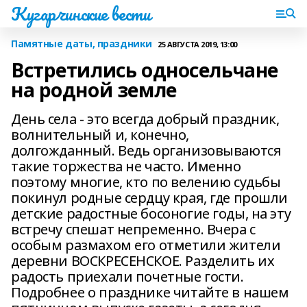
Кугарчинские вести
Памятные даты, праздники
25 АВГУСТА 2019, 13:00
Встретились односельчане
на родной земле
День села - это всегда добрый праздник,
волнительный и, конечно,
долгожданный. Ведь организовываются
такие торжества не часто. Именно
поэтому многие, кто по велению судьбы
покинул родные сердцу края, где прошли
детские радостные босоногие годы, на эту
встречу спешат непременно. Вчера с
особым размахом его отметили жители
деревни ВОСКРЕСЕНСКОЕ. Разделить их
радость приехали почетные гости.
Подробнее о празднике читайте в нашем