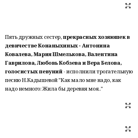
Пять дружных сестер,
прекрасных хозяюшек в
девичестве Конаныхиных - Антонина
Ковалева, Мария Шмелькова, Валентина
Гаврилова, Любовь Кобзева и Вера Белова,
голосистых певуний
- исполнили трогательную
песню Н.Кадышевой "Как мало мне надо, как
надо немного: Жила бы деревня моя.."