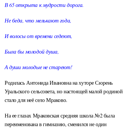
В 65 открыта к мудрости дорога.
Не беда, что мелькают года,
И волосы от времени седеют,
Была бы молодой душа,
А души молодые не стареют!
Родилась Антонида Ивановна на хуторе Сюрень
Уральского сельсовета, но настоящей малой родиной
стало для неё село Мраково.
На ее глазах Мраковская средняя школа №2 была
переименована в гимназию, сменился не один