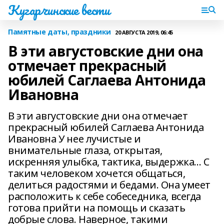
Кугарчинские вести
Памятные даты, праздники
20 АВГУСТА 2019, 06:45
В эти августовские дни она
отмечает прекрасный
юбилей Саглаева Антонида
Ивановна
В эти августовские дни она отмечает
прекрасный юбилей Саглаева Антонида
Ивановна У нее лучистые и
внимательные глаза, открытая,
искренняя улыбка, тактика, выдержка… С
таким человеком хочется общаться,
делиться радостями и бедами. Она умеет
расположить к себе собеседника, всегда
готова прийти на помощь и сказать
добрые слова. Наверное, такими