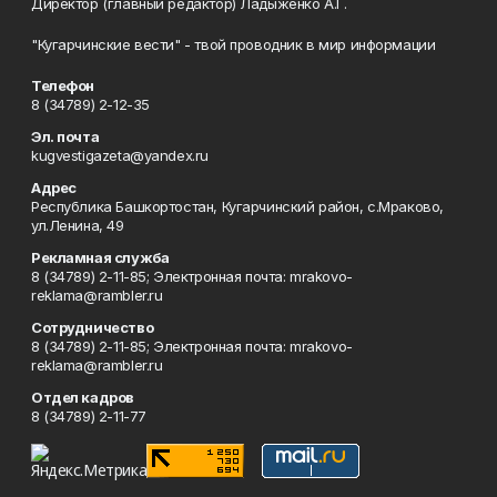
Директор (главный редактор) Ладыженко А.Г.
"Кугарчинские вести" - твой проводник в мир информации
Телефон
8 (34789) 2-12-35
Эл. почта
kugvestigazeta@yandex.ru
Адрес
Республика Башкортостан, Кугарчинский район, с.Мраково,
ул.Ленина, 49
Рекламная служба
8 (34789) 2-11-85; Электронная почта: mrakovo-
reklama@rambler.ru
Сотрудничество
8 (34789) 2-11-85; Электронная почта: mrakovo-
reklama@rambler.ru
Отдел кадров
8 (34789) 2-11-77