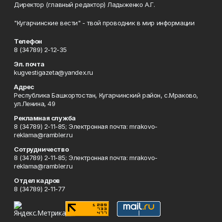
Директор (главный редактор) Ладыженко А.Г.
"Кугарчинские вести" - твой проводник в мир информации
Телефон
8 (34789) 2-12-35
Эл. почта
kugvestigazeta@yandex.ru
Адрес
Республика Башкортостан, Кугарчинский район, с.Мраково,
ул.Ленина, 49
Рекламная служба
8 (34789) 2-11-85; Электронная почта: mrakovo-
reklama@rambler.ru
Сотрудничество
8 (34789) 2-11-85; Электронная почта: mrakovo-
reklama@rambler.ru
Отдел кадров
8 (34789) 2-11-77