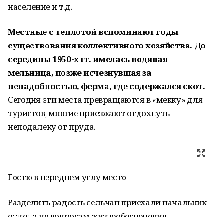
население и т.д.
Местные с теплотой вспоминают годы
существования коллективного хозяйства. До
середины 1950-х гг. имелась водяная
мельница, позже исчезнувшая за
ненадобностью, ферма, где содержался скот.
Сегодня эти места превращаются в «мекку» для
туристов, многие приезжают отдохнуть
неподалеку от пруда.
Гостю в переднем углу место
Разделить радость сельчан приехали начальник
отдела по вопросам жизнеобеспечения,