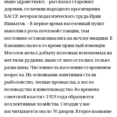
ныне здравствуют, - рассказал старожил
деревни, отличник народного просвещения
БАССР, ветеран педагогического труда Ирик
Ишматов. – В первое время населенный пункт
выполнял роль почтовой станции, там
постоянно останавливались на ночлег ямщики. В
Кананикольске в то время пришлый помещик
Мосолов начал добычу полезных ископаемых на
местном руднике, ныне от него остались только
развалины. Численность населения со временем
возросла. Их основными занятиями стали
рыболовство, лесные промыслы, а после
полеводство и животноводство. Во времена
советской власти с 1929 года образуются
коллективные хозяйства. Сегодня у нас
насчитывается около 70 дворов. Второе название