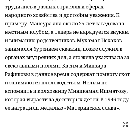
трудились в разных отраслях и сферах
народного хозяйства и достойны уважения. К
примеру, Мансура апа около 25 лет заведовала
местным клубом, а теперь не нарадуется внукам
и вниманию родственников. Мухамат Исхаков
занимался бурением скважин, позже служил в
органах внутренних дел, а его жена ухаживала за
свекольными полями. Касим и Минзира
Рафиковы в данное время содержат помногу скот
и занимаются пчеловодством. Нельзя не
вспомнить и колхозницу Миникамал Ишматову,
которая вырастила десятерых детей. В 1946 году
ее наградили медалью «Материнская слава».