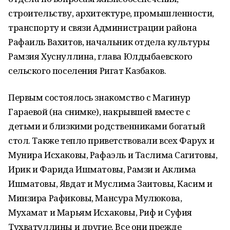
строительству, архитектуре, промышленности,
транспорту и связи Администрации района
Рафаиль Вахитов, начальник отдела культуры
Рамзия Хуснуллина, глава Юлдыбаевского
сельского поселения Ригат Казбаков.
Первым состоялось знакомство с Магинур
Гараевой (на снимке), накрывшей вместе с
детьми и близкими родственниками богатый
стол. Также тепло приветствовали всех Фарух и
Мунира Исхаковы, Рафаэль и Таслима Сагитовы,
Ирик и Фарида Ишматовы, Рамзи и Аклима
Ишматовы, Явдат и Муслима Заитовы, Касим и
Минзира Рафиковы, Мансура Мулюкова,
Мухамат и Марьям Исхаковы, Риф и Суфия
Тухватуллины и другие. Все они прежде