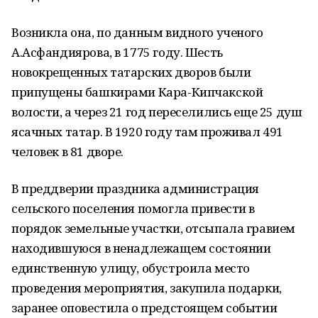
Возникла она, по данным видного ученого
А.Асфандиярова, в 1775 году. Шесть
новокрещенных татарских дворов были
припущены башкирами Кара-Кипчакской
волости, а через 21 год переселились еще 25 душ
ясачных татар. В 1920 году там проживал 491
человек в 81 дворе.
В преддверии праздника администрация
сельского поселения помогла привести в
порядок земельные участки, отсыпала гравием
находившуюся в ненадлежащем состоянии
единственную улицу, обустроила место
проведения мероприятия, закупила подарки,
заранее оповестила о предстоящем событии