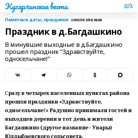
Кугарчинские вести
Памятные даты, праздники
2 ИЮЛЯ 2019, 06:06
Праздник в д.Багдашкино
В минувшие выходные в д.Багдашкино
прошел праздник "Здравствуйте,
односельчане!"
С
разу в четырех населенных пунктах района
прошли праздники «Здравствуйте,
односельчане!» Радушно принимали гостей и
выходцев деревни в тот день и жители
Багдашкино (другое название - Увары)
Юлдыбаевского сельсовета.