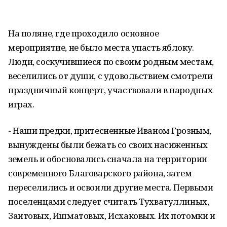
На поляне, где проходило основное
мероприятие, не было места упасть яблоку.
Люди, соскучившиеся по своим родным местам,
веселились от души, с удовольствием смотрели
праздничный концерт, участвовали в народных
играх.
- Наши предки, притесненные Иваном Грозным,
вынуждены были бежать со своих насиженных
земель и обосновались сначала на территории
современного Благоварского района, затем
переселились и освоили другие места. Первыми
поселенцами следует считать Тухватуллиных,
Заитовых, Ишматовых, Исхаковых. Их потомки и