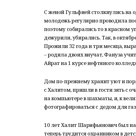
С женой Гульфией столкнулись на о
молодежь регулярно проводила посл
поэтому собирались то в красном уг
дежурили, убирались. Так, в октябр
Прожили 32 года и три месяца, выр
– родила двоих внучат, Фануза учи
Айрат на 1 курсе нефтяного коллед
Дом по-прежнему хранит уют и пор
с Халитом, пришли в гости зять с о
на компьютере в шахматы, и, к вел
фотографироваться с дедом для газ
10 лет Халит Шарифьянович был н
теперь трудится охранником в детс