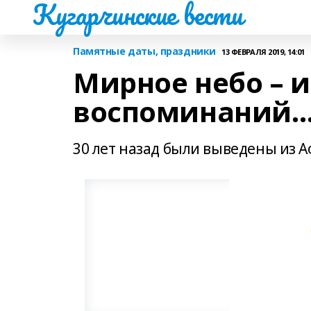
Кугарчинские вести
Памятные даты, праздники
13 ФЕВРАЛЯ 2019, 14:01
Мирное небо – и
воспоминаний
30 лет назад были выведены из А