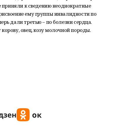
не приняли к сведению неоднократные
рисвоение ему группы инвалидности по
ерь дали третью – по болезни сердца.
корову, овец, козу молочной породы.