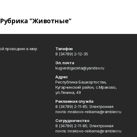
Рубрика "Животные"
вой проводник в мир
Телефон
8 (34789) 2-12-35
Эл. почта
kugvestigazeta@yandex.ru
Адрес
Республика Башкортостан,
Кугарчинский район, с.Мраково,
ул.Ленина, 49
Рекламная служба
8 (34789) 2-11-85; Электронная
почта: mrakovo-reklama@rambler.ru
Сотрудничество
8 (34789) 2-11-85; Электронная
почта: mrakovo-reklama@rambler.ru