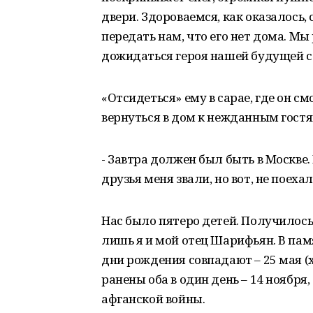
двери. Здороваемся, как оказалось,
передать нам, что его нет дома. М
дожидаться героя нашей будущей с
«Отсидеться» ему в сарае, где он с
вернуться в дом к нежданным гостя
- Завтра должен был быть в Москве
друзья меня звали, но вот, не поеха
Нас было пятеро детей. Получилось,
лишь я и мой отец Шарифьян. В пам
дни рождения совпадают – 25 мая (х
ранены оба в один день – 14 ноября
афганской войны.