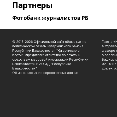
Партнеры
Фотобанк журналистов РБ
© 2015-2026 Официальный сайт общественно-
Газета «
политической газеты Кугарчинского района
в Управл
Республики Башкортостан "Кугарчинские
в сфере 
вести". Учредители: Агентство по печати и
массовых
средствам массовой информации Республики
Башкорто
Башкортостан и АО ИД "Республика
02 - 0185
Башкортостан"
Директор
Об использовании персональных данных