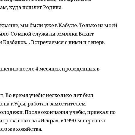
там, куда пошлет Родина.
Украине, мы были уже в Кабуле. Только из моей
ыло. Со мной служили земляки Вахит
н Казбаков… Встречаемся с ними и теперь
анению после 4 месяцев, проведенных в
т. Во время учебы несколько лет был
она г.Уфы, работал заместителем
олодежи. После окончания учебы, приехал по
рова совхоза «Искра», в 1990-м перешел
го же хозяйства.