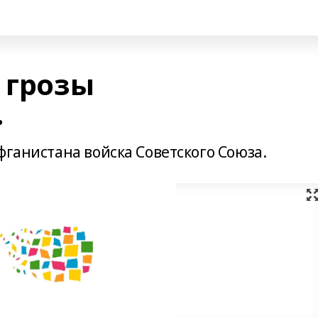
 грозы
…
фганистана войска Советского Союза.