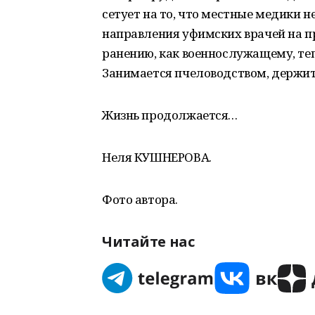
сетует на то, что местные медики 
направления уфимских врачей на п
ранению, как военнослужащему, теп
Занимается пчеловодством, держит 
Жизнь продолжается…
Неля КУШНЕРОВА.
Фото автора.
Читайте нас