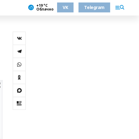
+19 °С
VK
Telegram
Облачно