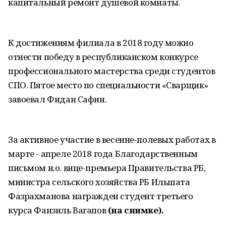
капитальный ремонт душевой комнаты.
К достижениям филиала в 2018 году можно
отнести победу в республиканском конкурсе
профессионального мастерства среди студентов
СПО. Пятое место по специальности «Сварщик»
завоевал Фидан Сафин.
За активное участие в весенне-полевых работах в
марте - апреле 2018 года Благодарственным
письмом и.о. вице-премьера Правительства РБ,
министра сельского хозяйства РБ Ильшата
Фазрахманова награжден студент третьего
курса Фанзиль Вагапов
(на снимке).