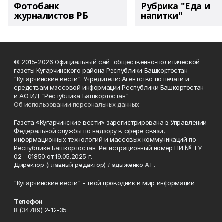
Фотобанк
Рубрика "Еда и
журналистов РБ
напитки"
© 2015-2026 Официальный сайт общественно-политической
газеты Кугарчинского района Республики Башкортостан
"Кугарчинские вести". Учредители: Агентство по печати и
средствам массовой информации Республики Башкортостан
и АО ИД "Республика Башкортостан"
Об использовании персональных данных
Газета «Кугарчинские вести» зарегистрирована в Управлении
Федеральной службы по надзору в сфере связи,
информационных технологий и массовых коммуникаций по
Республике Башкортостан. Регистрационный номер ПИ № ТУ
02 - 01850 от 19.05.2025 г.
Директор (главный редактор) Ладыженко А.Г.
"Кугарчинские вести" - твой проводник в мир информации
Телефон
8 (34789) 2-12-35