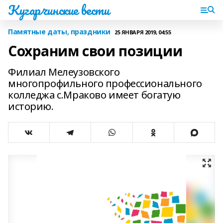
Кугарчинские вести
Памятные даты, праздники
25 ЯНВАРЯ 2019, 04:55
Сохраним свои позиции
Филиал Мелеузовского
многопрофильного профессионального
колледжа с.Мраково имеет богатую
историю.