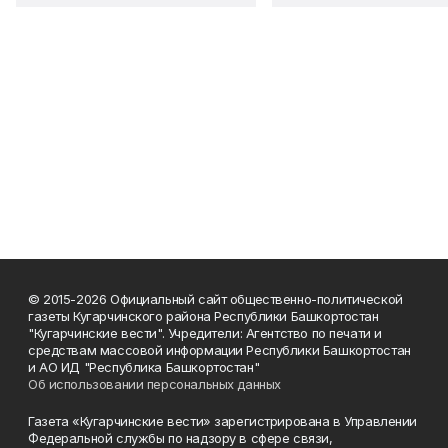
© 2015-2026 Официальный сайт общественно-политической
газеты Кугарчинского района Республики Башкортостан
"Кугарчинские вести". Учредители: Агентство по печати и
средствам массовой информации Республики Башкортостан
и АО ИД "Республика Башкортостан"
Об использовании персональных данных
Газета «Кугарчинские вести» зарегистрирована в Управлении
Федеральной службы по надзору в сфере связи,