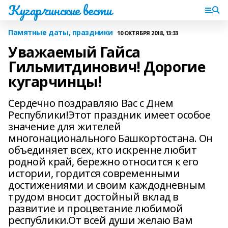
Кугарчинские вести
Памятные даты, праздники
10 ОКТЯБРЯ 2018, 13:33
Уважаемый Гайса
Гильмитдинович! Дорогие
кугарчинцы!
Сердечно поздравляю Вас с Днем
Республики!Этот праздник имеет особое
значение для жителей
многонационального Башкортостана. Он
объединяет всех, кто искренне любит
родной край, бережно относится к его
истории, гордится современными
достижениями и своим каждодневным
трудом вносит достойный вклад в
развитие и процветание любимой
республики.От всей души желаю Вам