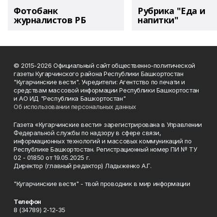
Фотобанк
Рубрика "Еда и
журналистов РБ
напитки"
© 2015-2026 Официальный сайт общественно-политической
газеты Кугарчинского района Республики Башкортостан
"Кугарчинские вести". Учредители: Агентство по печати и
средствам массовой информации Республики Башкортостан
и АО ИД "Республика Башкортостан"
Об использовании персональных данных
Газета «Кугарчинские вести» зарегистрирована в Управлении
Федеральной службы по надзору в сфере связи,
информационных технологий и массовых коммуникаций по
Республике Башкортостан. Регистрационный номер ПИ № ТУ
02 - 01850 от 19.05.2025 г.
Директор (главный редактор) Ладыженко А.Г.
"Кугарчинские вести" - твой проводник в мир информации
Телефон
8 (34789) 2-12-35