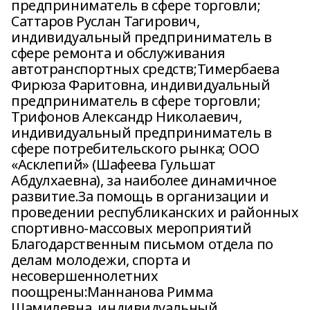
предприниматель в сфере торговли;
Саттаров Руслан Тагирович,
индивидуальный предприниматель в
сфере ремонта и обслуживания
автотранспортных средств;Тимербаева
Фирюза Фаритовна, индивидуальный
предприниматель в сфере торговли;
Трифонов Александр Николаевич,
индивидуальный предприниматель в
сфере потребительского рынка; ООО
«Асклепий» (Шафеева Гульшат
Абдулхаевна), за наиболее динамичное
развитие.За помощь в организации и
проведении республиканских и районных
спортивно-массовых мероприятий
Благодарственным письмом отдела по
делам молодежи, спорта и
несовершеннолетних
поощрены:Маннанова Римма
Шамилевна, индивидуальный