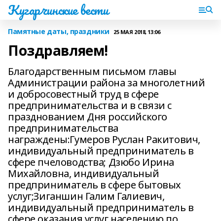
Кугарчинские вести
Памятные даты, праздники
25 МАЯ 2018, 13:06
Поздравляем!
Благодарственным письмом главы
Администрации района за многолетний
и добросовестный труд в сфере
предпринимательства и в связи с
празднованием Дня российского
предпринимательства
награждены:Гумеров Руслан Ракитович,
индивидуальный предприниматель в
сфере пчеловодства; Дзюбо Ирина
Михайловна, индивидуальный
предприниматель в сфере бытовых
услуг;Зиганшин Галим Галиевич,
индивидуальный предприниматель в
сфере оказания услуг населению по