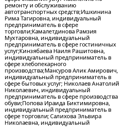
ремонту и обслуживанию
автотранспортных средств;Ишкинина
Рима Тагировна, индивидуальный
предприниматель в сфере
торговли;Камалетдинова Рамзия
Мухтаровна, индивидуальный
предприниматель в сфере гостиничных
услуг;Кинзябаева Наиля Рашитовна,
индивидуальный предприниматель в
сфере хлебопекарного
производства;Мансуров Алик Амирович,
индивидуальный предприниматель в
сфере бытовых услуг; Николаев Анатолий
Николаевич, индивидуальный
предприниматель в сфере производства
обуви;Попова Ираида Биктимировна,
индивидуальный предприниматель в
сфере торговли; Салихова Эльвира
Николаевна, индивидуальный