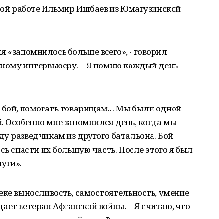
сной работе Ильмир Ишбаев из Юмагузинской
тия «запомнилось больше всего», - говорил
юному интервьюеру. – Я помню каждый день
и бой, помогать товарищам… Мы были одной
. Особенно мне запомнился день, когда мы
у разведчикам из другого батальона. Бой
сь спасти их большую часть. После этого я был
уги».
еке выносливость, самостоятельность, умение
уждает ветеран Афганской войны. – Я считаю, что