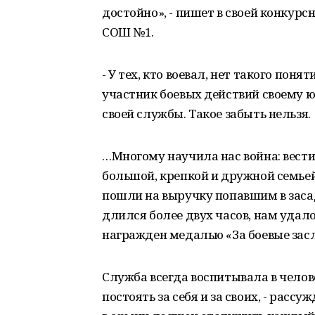
достойно», - пишет в своей конкур
СОШ №1.
- У тех, кто воевал, нет такого поня
участник боевых действий своему 
своей службы. Такое забыть нельзя.
…Многому научила нас война: вест
большой, крепкой и дружной семьей
пошли на выручку попавшим в засад
длился более двух часов, нам удало
награжден медалью «За боевые засл
Служба всегда воспитывала в челов
постоять за себя и за своих, - расс