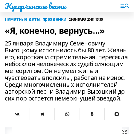
Кугарчинские вести
Памятные даты, праздники
29 ЯНВАРЯ 2018, 13:35
«Я, конечно, вернусь…»
25 января Владимиру Семеновичу
Высоцкому исполнилось бы 80 лет. Жизнь
его, короткая и стремительная, пересекла
небосклон человеческих судеб сияющим
метеоритом. Он не умел жить и
чувствовать вполсилы, работал на износ.
Среди многочисленных исполнителей
авторской песни Владимир Высоцкий до
сих пор остается немеркнущей звездой.