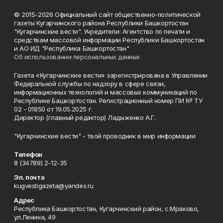
© 2015-2026 Официальный сайт общественно-политической
газеты Кугарчинского района Республики Башкортостан
"Кугарчинские вести". Учредители: Агентство по печати и
средствам массовой информации Республики Башкортостан
и АО ИД "Республика Башкортостан"
Об использовании персональных данных
Газета «Кугарчинские вести» зарегистрирована в Управлении
Федеральной службы по надзору в сфере связи,
информационных технологий и массовых коммуникаций по
Республике Башкортостан. Регистрационный номер ПИ № ТУ
02 - 01850 от 19.05.2025 г.
Директор (главный редактор) Ладыженко А.Г.
"Кугарчинские вести" - твой проводник в мир информации
Телефон
8 (34789) 2-12-35
Эл. почта
kugvestigazeta@yandex.ru
Адрес
Республика Башкортостан, Кугарчинский район, с.Мраково,
ул.Ленина, 49