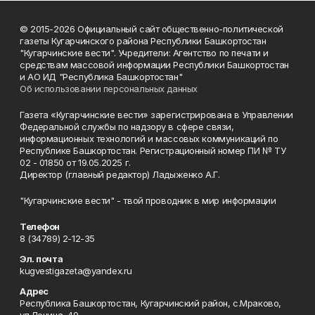
© 2015-2026 Официальный сайт общественно-политической
газеты Кугарчинского района Республики Башкортостан
"Кугарчинские вести". Учредители: Агентство по печати и
средствам массовой информации Республики Башкортостан
и АО ИД "Республика Башкортостан"
Об использовании персональных данных
Газета «Кугарчинские вести» зарегистрирована в Управлении
Федеральной службы по надзору в сфере связи,
информационных технологий и массовых коммуникаций по
Республике Башкортостан. Регистрационный номер ПИ № ТУ
02 - 01850 от 19.05.2025 г.
Директор (главный редактор) Ладыженко А.Г.
"Кугарчинские вести" - твой проводник в мир информации
Телефон
8 (34789) 2-12-35
Эл. почта
kugvestigazeta@yandex.ru
Адрес
Республика Башкортостан, Кугарчинский район, с.Мраково,