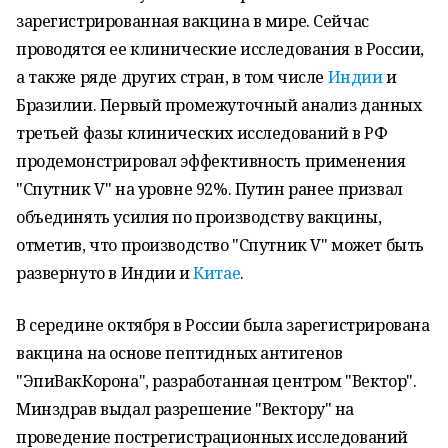
зарегистрированная вакцина в мире. Сейчас
проводятся ее клинические исследования в России,
а также ряде других стран, в том числе
Индии
и
Бразилии. Первый промежуточный анализ данных
третьей фазы клинических исследований в РФ
продемонстрировал эффективность применения
"Спутник V" на уровне 92%. Путин ранее призвал
объединять усилия по производству вакцины,
отметив, что производство "Спутник V" может быть
развернуто в Индии и
Китае
.
В середине октября в России была зарегистрирована
вакцина на основе пептидных антигенов
"ЭпиВакКорона", разработанная центром "Вектор".
Минздрав выдал разрешение "Вектору" на
проведение пострегистрационных исследований