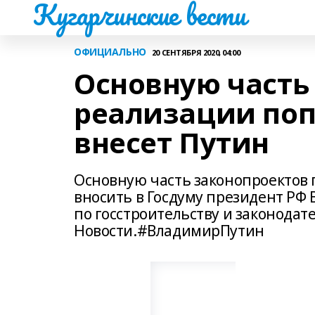
Кугарчинские вести
ОФИЦИАЛЬНО
20 СЕНТЯБРЯ 2020, 04:00
Основную часть
реализации поп
внесет Путин
Основную часть законопроектов 
вносить в Госдуму президент РФ 
по госстроительству и законода
Новости.#ВладимирПутин