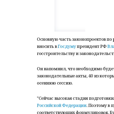
Основную часть законопроектов по 
вносить в
Госдуму
президент РФ
Вл
госстроительству и законодательс
Он напомнил, что необходимо будет
законодательные акты, 40 из которы
осеннюю сессию.
"Сейчас высокая стадия подготовки
Российской Федерации
. Поэтому в 
соответствующих формулировок. Буд