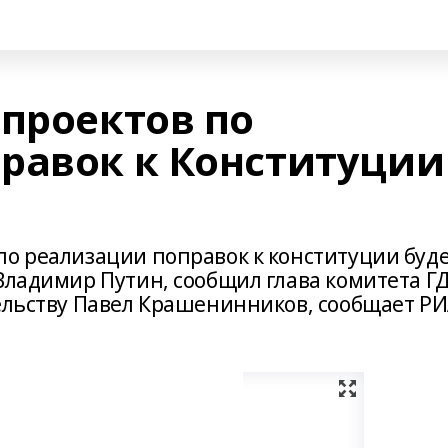
 проектов по
равок к Конституции
по реализации поправок к конституции буд
Владимир Путин, сообщил глава комитета Г
тельству Павел Крашенинников, сообщает Р