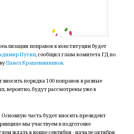
реализации поправок к конституции будет
адимир Путин
, сообщил глава комитета ГД по
тву
Павел Крашенинников
.
 вносить порядка 100 поправок в разные
х, вероятно, будут рассмотрены уже в
. Основную часть будет вносить президент
принципе мы участвуем в подготовке
ем ждать в конце сентября - начале октября