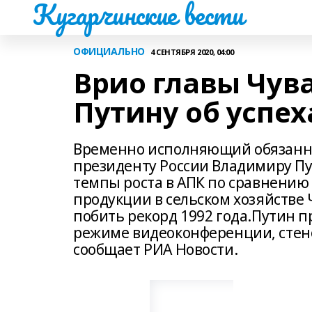
Кугарчинские вести
ОФИЦИАЛЬНО
4 СЕНТЯБРЯ 2020, 04:00
Врио главы Чув
Путину об успех
Временно исполняющий обязанно
президенту России Владимиру Пут
темпы роста в АПК по сравнению
продукции в сельском хозяйстве
побить рекорд 1992 года.Путин п
режиме видеоконференции, стен
сообщает РИА Новости.