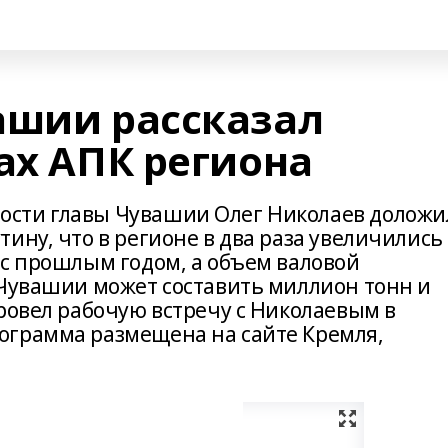
ашии рассказал
ах АПК региона
сти главы Чувашии Олег Николаев доложи
ину, что в регионе в два раза увеличились
 с прошлым годом, а объем валовой
 Чувашии может составить миллион тонн и
ровел рабочую встречу с Николаевым в
ограмма размещена на сайте Кремля,