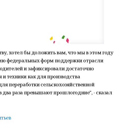
тву, хотел бы доложить вам, что мы в этом году
ию федеральных форм поддержки отрасли
водителей и зафиксировали достаточно
 и техники как для производства
 для переработки сельскохозяйственной
в два раза превышают прошлогодние", - сказал
нтьев