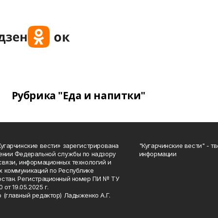
Рубрика "Еда и напитки"
Кугарчинские вести» зарегистрирована
"Кугарчинские вести" - т
ении Федеральной службы по надзору
информации
связи, информационных технологий и
 коммуникаций по Республике
стан. Регистрационный номер ПИ № ТУ
0 от 19.05.2025 г.
 (главный редактор) Ладыженко А.Г.