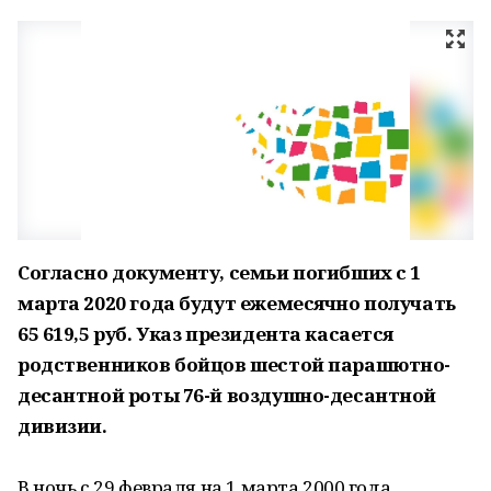
Согласно документу, семьи погибших с 1
марта 2020 года будут ежемесячно получать
65 619,5 руб. Указ президента касается
родственников бойцов шестой парашютно-
десантной роты 76-й воздушно-десантной
дивизии.
В ночь с 29 февраля на 1 марта 2000 года