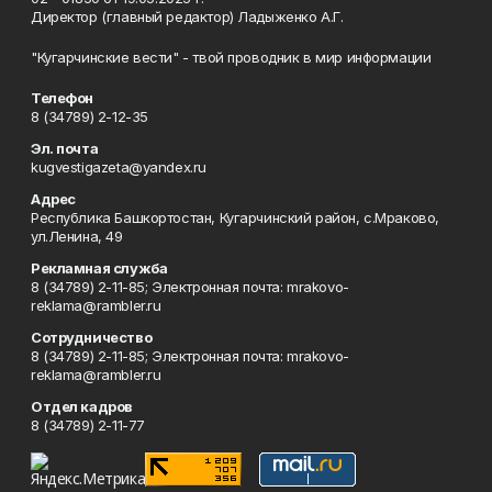
Директор (главный редактор) Ладыженко А.Г.
"Кугарчинские вести" - твой проводник в мир информации
Телефон
8 (34789) 2-12-35
Эл. почта
kugvestigazeta@yandex.ru
Адрес
Республика Башкортостан, Кугарчинский район, с.Мраково,
ул.Ленина, 49
Рекламная служба
8 (34789) 2-11-85; Электронная почта: mrakovo-
reklama@rambler.ru
Сотрудничество
8 (34789) 2-11-85; Электронная почта: mrakovo-
reklama@rambler.ru
Отдел кадров
8 (34789) 2-11-77