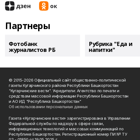
Партнеры
Фотобанк
Рубрика "Еда и
журналистов РБ
напитки"
© 2015-2026 Официальный сайт общественно-политической
газеты Кугарчинского района Республики Башкортостан
"Кугарчинские вести". Учредители: Агентство по печати и
средствам массовой информации Республики Башкортостан
и АО ИД "Республика Башкортостан"
Об использовании персональных данных
Газета «Кугарчинские вести» зарегистрирована в Управлении
Федеральной службы по надзору в сфере связи,
информационных технологий и массовых коммуникаций по
Республике Башкортостан. Регистрационный номер ПИ № ТУ
02 - 01850 от 19.05.2025 г.