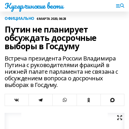
Кугарчинские вести
ОФИЦИАЛЬНО
6 МАРТА 2020, 06:28
Путин не планирует
обсуждать досрочные
выборы в Госдуму
Встреча президента России Владимира
Путина с руководителями фракций в
нижней палате парламента не связана с
обсуждением вопроса о досрочных
выборах в Госдуму.