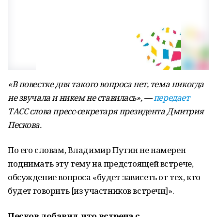
«В повестке дня такого вопроса нет, тема никогда
не звучала и никем не ставилась», —
передает
ТАСС слова пресс-секретаря президента Дмитрия
Пескова.
По его словам, Владимир Путин не намерен
поднимать эту тему на предстоящей встрече,
обсуждение вопроса «будет зависеть от тех, кто
будет говорить [из участников встречи]».
Песков добавил, что встреча с