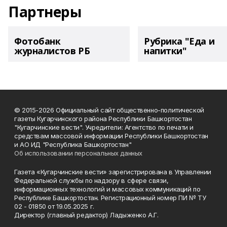
Партнеры
Фотобанк
Рубрика "Еда и
журналистов РБ
напитки"
© 2015-2026 Официальный сайт общественно-политической
газеты Кугарчинского района Республики Башкортостан
"Кугарчинские вести". Учредители: Агентство по печати и
средствам массовой информации Республики Башкортостан
и АО ИД "Республика Башкортостан"
Об использовании персональных данных
Газета «Кугарчинские вести» зарегистрирована в Управлении
Федеральной службы по надзору в сфере связи,
информационных технологий и массовых коммуникаций по
Республике Башкортостан. Регистрационный номер ПИ № ТУ
02 - 01850 от 19.05.2025 г.
Директор (главный редактор) Ладыженко А.Г.