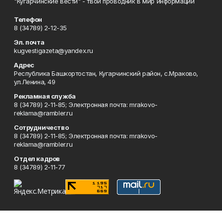
"Кугарчинские вести" - твой проводник в мир информации
Телефон
8 (34789) 2-12-35
Эл. почта
kugvestigazeta@yandex.ru
Адрес
Республика Башкортостан, Кугарчинский район, с.Мраково,
ул.Ленина, 49
Рекламная служба
8 (34789) 2-11-85; Электронная почта: mrakovo-
reklama@rambler.ru
Сотрудничество
8 (34789) 2-11-85; Электронная почта: mrakovo-
reklama@rambler.ru
Отдел кадров
8 (34789) 2-11-77