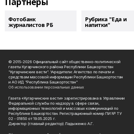
Партнеры
Фотобанк
Рубрика "Еда и
журналистов РБ
напитки"
© 2015-2026 Официальный сайт общественно-политической
газеты Кугарчинского района Республики Башкортостан
"Кугарчинские вести". Учредители: Агентство по печати и
средствам массовой информации Республики Башкортостан
и АО ИД "Республика Башкортостан"
Об использовании персональных данных
Газета «Кугарчинские вести» зарегистрирована в Управлении
Федеральной службы по надзору в сфере связи,
информационных технологий и массовых коммуникаций по
Республике Башкортостан. Регистрационный номер ПИ № ТУ
02 - 01850 от 19.05.2025 г.
Директор (главный редактор) Ладыженко А.Г.