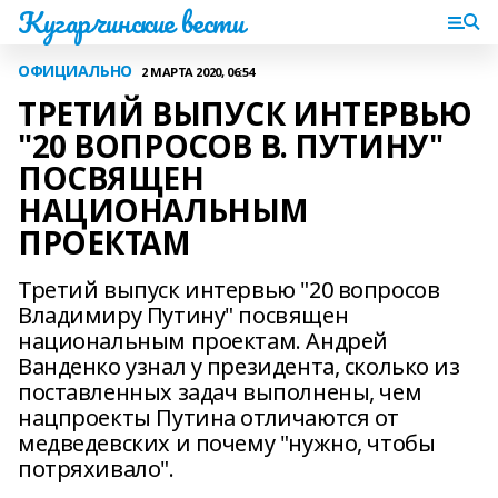
Кугарчинские вести
ОФИЦИАЛЬНО
2 МАРТА 2020, 06:54
ТРЕТИЙ ВЫПУСК ИНТЕРВЬЮ
"20 ВОПРОСОВ В. ПУТИНУ"
ПОСВЯЩЕН
НАЦИОНАЛЬНЫМ
ПРОЕКТАМ
Третий выпуск интервью "20 вопросов
Владимиру Путину" посвящен
национальным проектам. Андрей
Ванденко узнал у президента, сколько из
поставленных задач выполнены, чем
нацпроекты Путина отличаются от
медведевских и почему "нужно, чтобы
потряхивало".