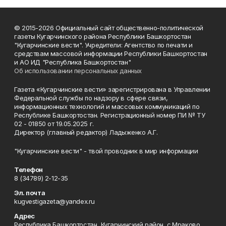
© 2015-2026 Официальный сайт общественно-политической
газеты Кугарчинского района Республики Башкортостан
"Кугарчинские вести". Учредители: Агентство по печати и
средствам массовой информации Республики Башкортостан
и АО ИД "Республика Башкортостан"
Об использовании персональных данных
Газета «Кугарчинские вести» зарегистрирована в Управлении
Федеральной службы по надзору в сфере связи,
информационных технологий и массовых коммуникаций по
Республике Башкортостан. Регистрационный номер ПИ № ТУ
02 - 01850 от 19.05.2025 г.
Директор (главный редактор) Ладыженко А.Г.
"Кугарчинские вести" - твой проводник в мир информации
Телефон
8 (34789) 2-12-35
Эл. почта
kugvestigazeta@yandex.ru
Адрес
Республика Башкортостан, Кугарчинский район, с.Мраково,