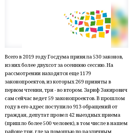
Всего в 2019 году Госдума приняла 530 законов,
из них более двухсот за осеннюю сессию. На
рассмотрении находятся еще 1179
законопроектов, из которых 269 приняты в
первом чтении, три - во втором. Зариф Закирович
сам сейчас ведет 59 законопроектов. В прошлом
году в его адрес поступило 913 обращений от
граждан, депутат провел 42 выездных приема
(пришло более 500 человек), в том числе в нашем
районе три, где за помощью по различным