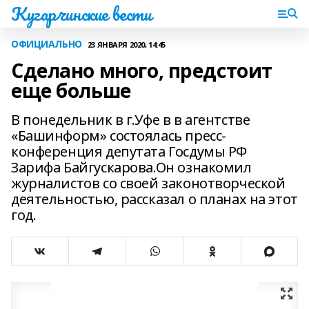
Кугарчинские вести
ОФИЦИАЛЬНО
23 ЯНВАРЯ 2020, 14:45
Сделано много, предстоит
еще больше
В понедельник в г.Уфе в в агентстве
«Башинформ» состоялась пресс-
конференция депутата Госдумы РФ
Зарифа Байгускарова.Он ознакомил
журналистов со своей законотворческой
деятельностью, рассказал о планах на этот
год.