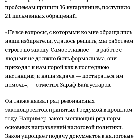
проблемам пришли 36 кугарчинцев, поступило
21 письменных обращений.
«Не все вопросы, с которыми ко мне обращались
наши избиратели, удалось решить, мы работаем
строго по закону. Самое главное — в работе с
людьми не должно быть формализма, они
приходят к нам порой как в последнюю
инстанцию, и наша задача — постараться им
помочь», — отметил Зариф Байгускаров.
Он также назвал ряд резонансных
законопроектов, принятых Госдумой в прошлом
году. Например, закон, меняющий ряд норм
основных направлений налоговой политики.
Закон упрощает подачу документов в налоговые