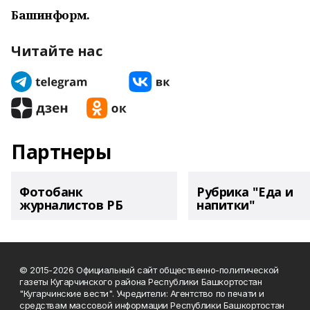
Башинформ.
Читайте нас
Партнеры
Фотобанк
Рубрика "Еда и
журналистов РБ
напитки"
© 2015-2026 Официальный сайт общественно-политической
газеты Кугарчинского района Республики Башкортостан
"Кугарчинские вести". Учредители: Агентство по печати и
средствам массовой информации Республики Башкортостан