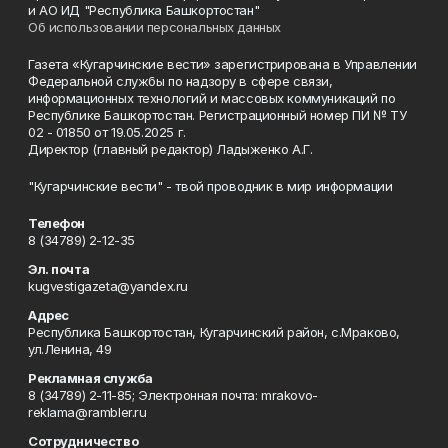
и АО ИД "Республика Башкортостан"
Об использовании персональных данных
Газета «Кугарчинские вести» зарегистрирована в Управлении
Федеральной службы по надзору в сфере связи,
информационных технологий и массовых коммуникаций по
Республике Башкортостан. Регистрационный номер ПИ № ТУ
02 - 01850 от 19.05.2025 г.
Директор (главный редактор) Ладыженко А.Г.
"Кугарчинские вести" - твой проводник в мир информации
Телефон
8 (34789) 2-12-35
Эл. почта
kugvestigazeta@yandex.ru
Адрес
Республика Башкортостан, Кугарчинский район, с.Мраково,
ул.Ленина, 49
Рекламная служба
8 (34789) 2-11-85; Электронная почта: mrakovo-
reklama@rambler.ru
Сотрудничество