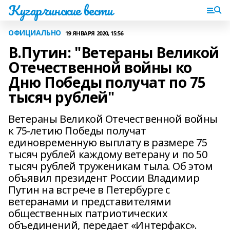
Кугарчинские вести
ОФИЦИАЛЬНО
19 ЯНВАРЯ 2020, 15:56
В.Путин: "Ветераны Великой
Отечественной войны ко
Дню Победы получат по 75
тысяч рублей"
Ветераны Великой Отечественной войны
к 75-летию Победы получат
единовременную выплату в размере 75
тысяч рублей каждому ветерану и по 50
тысяч рублей труженикам тыла. Об этом
объявил президент России Владимир
Путин на встрече в Петербурге с
ветеранами и представителями
общественных патриотических
объединений, передает «Интерфакс».