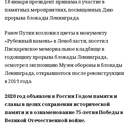
18 января президент принимал участие в
памятных мероприятиях, посвященных Дню
прорыва блокады Ленинграда.
Ранее Путин возложил цветы к монументу
«Рубежный камень» в Ленобласти, посетил
Пискаревское мемориальное кладбище в
годовщину прорыва блокады Ленинграда,
осмотрел экспозицию Музея обороны и блокады
Ленинграда, открывшегося после реконструкции
в 2019 года.
2020 год объявлен в России Годом памяти и
славы в целях сохранения исторической
памяти и в ознаменование 75-летия Победы в
Великой Отечественной войне.