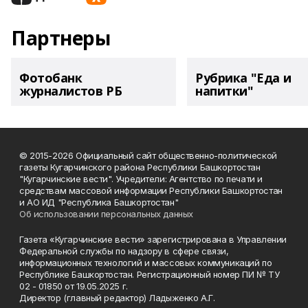
Партнеры
Фотобанк
Рубрика "Еда и
журналистов РБ
напитки"
© 2015-2026 Официальный сайт общественно-политической
газеты Кугарчинского района Республики Башкортостан
"Кугарчинские вести". Учредители: Агентство по печати и
средствам массовой информации Республики Башкортостан
и АО ИД "Республика Башкортостан"
Об использовании персональных данных
Газета «Кугарчинские вести» зарегистрирована в Управлении
Федеральной службы по надзору в сфере связи,
информационных технологий и массовых коммуникаций по
Республике Башкортостан. Регистрационный номер ПИ № ТУ
02 - 01850 от 19.05.2025 г.
Директор (главный редактор) Ладыженко А.Г.