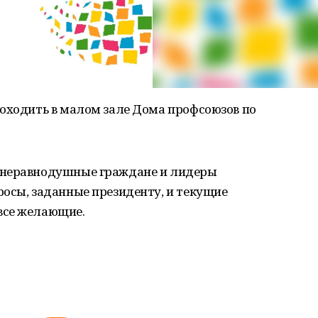
роходить в малом зале Дома профсоюзов по
 неравнодушные граждане и лидеры
осы, заданные президенту, и текущие
все желающие.