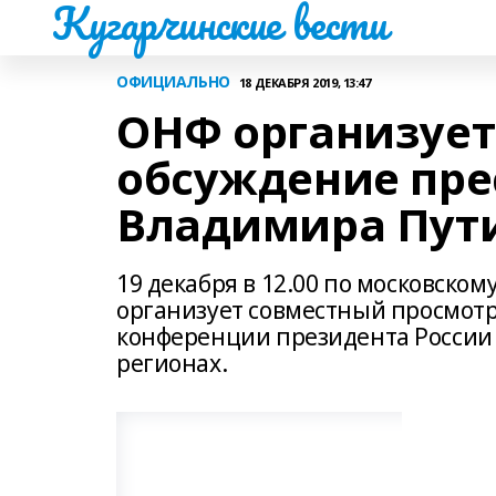
Кугарчинские вести
ОФИЦИАЛЬНО
18 ДЕКАБРЯ 2019, 13:47
ОНФ организует
обсуждение пре
Владимира Пут
19 декабря в 12.00 по московск
организует совместный просмотр
конференции президента России 
регионах.