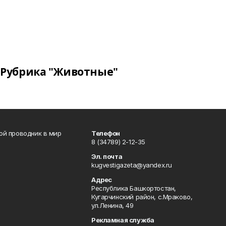
Рубрика "Животные"
вой проводник в мир
Телефон
8 (34789) 2-12-35
Эл. почта
kugvestigazeta@yandex.ru
Адрес
Республика Башкортостан,
Кугарчинский район, с.Мраково,
ул.Ленина, 49
Рекламная служба