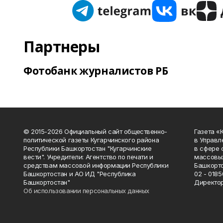
Партнеры
Фотобанк журналистов РБ
© 2015-2026 Официальный сайт общественно-
Газета «
политической газеты Кугарчинского района
в Управл
Республики Башкортостан "Кугарчинские
в сфере 
вести". Учредители: Агентство по печати и
массовых
средствам массовой информации Республики
Башкорто
Башкортостан и АО ИД "Республика
02 - 0185
Башкортостан"
Директор
Об использовании персональных данных