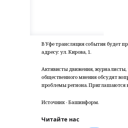
В Уфе трансляция события будет п
адресу: ул. Кирова, 1.
Активисты движения, журналисты,
общественного мнения обсудят вопр
проблемы региона. Приглашаются 
Источник - Башинформ.
Читайте нас