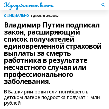
Кугарчинские вести
ОФИЦИАЛЬНО
8 ДЕКАБРЯ 2019, 08:52
Владимир Путин подписал
закон, расширяющий
список получателей
единовременной страховой
выплаты за смерть
работника в результате
несчастного случая или
профессионального
заболевания.
В Башкирии родители погибшего в
детском лагере подростка получат 1 млн
рублей