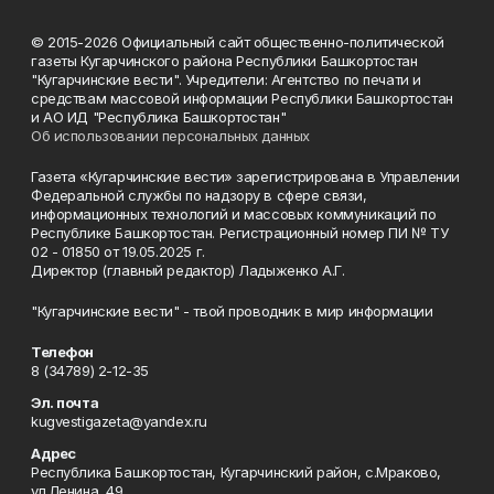
© 2015-2026 Официальный сайт общественно-политической
газеты Кугарчинского района Республики Башкортостан
"Кугарчинские вести". Учредители: Агентство по печати и
средствам массовой информации Республики Башкортостан
и АО ИД "Республика Башкортостан"
Об использовании персональных данных
Газета «Кугарчинские вести» зарегистрирована в Управлении
Федеральной службы по надзору в сфере связи,
информационных технологий и массовых коммуникаций по
Республике Башкортостан. Регистрационный номер ПИ № ТУ
02 - 01850 от 19.05.2025 г.
Директор (главный редактор) Ладыженко А.Г.
"Кугарчинские вести" - твой проводник в мир информации
Телефон
8 (34789) 2-12-35
Эл. почта
kugvestigazeta@yandex.ru
Адрес
Республика Башкортостан, Кугарчинский район, с.Мраково,
ул.Ленина, 49