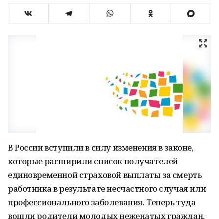
В России вступили в силу изменения в законе,
которые расширили список получателей
единовременной страховой выплаты за смерть
работника в результате несчастного случая или
профессионального заболевания. Теперь туда
вошли родители молодых неженатых граждан,