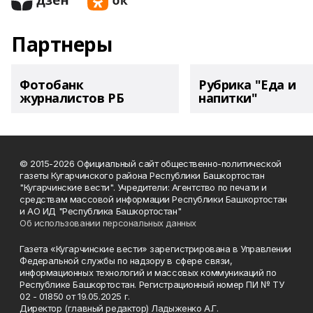
Партнеры
Фотобанк
Рубрика "Еда и
журналистов РБ
напитки"
© 2015-2026 Официальный сайт общественно-политической
газеты Кугарчинского района Республики Башкортостан
"Кугарчинские вести". Учредители: Агентство по печати и
средствам массовой информации Республики Башкортостан
и АО ИД "Республика Башкортостан"
Об использовании персональных данных
Газета «Кугарчинские вести» зарегистрирована в Управлении
Федеральной службы по надзору в сфере связи,
информационных технологий и массовых коммуникаций по
Республике Башкортостан. Регистрационный номер ПИ № ТУ
02 - 01850 от 19.05.2025 г.
Директор (главный редактор) Ладыженко А.Г.