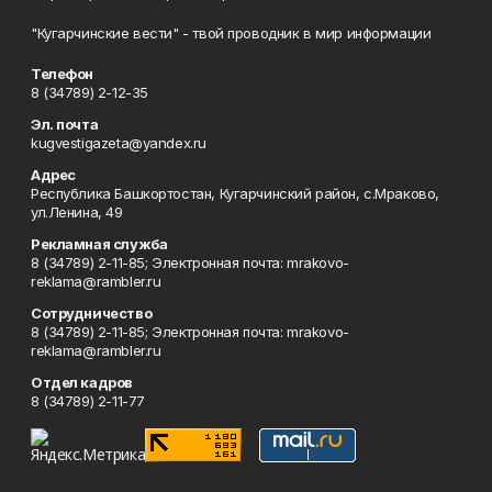
"Кугарчинские вести" - твой проводник в мир информации
Телефон
8 (34789) 2-12-35
Эл. почта
kugvestigazeta@yandex.ru
Адрес
Республика Башкортостан, Кугарчинский район, с.Мраково,
ул.Ленина, 49
Рекламная служба
8 (34789) 2-11-85; Электронная почта: mrakovo-
reklama@rambler.ru
Сотрудничество
8 (34789) 2-11-85; Электронная почта: mrakovo-
reklama@rambler.ru
Отдел кадров
8 (34789) 2-11-77