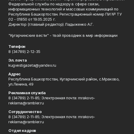
Федеральной службы по надзору в сфере связи,
информационных технологий и массовых коммуникаций по
Республике Башкортостан. Регистрационный номер ПИ № ТУ
02 - 01850 от 19.05.2025 г.
Директор (главный редактор) Ладыженко А.Г.
"Кугарчинские вести" - твой проводник в мир информации
Телефон
8 (34789) 2-12-35
Эл. почта
kugvestigazeta@yandex.ru
Адрес
Республика Башкортостан, Кугарчинский район, с.Мраково,
ул.Ленина, 49
Рекламная служба
8 (34789) 2-11-85; Электронная почта: mrakovo-
reklama@rambler.ru
Сотрудничество
8 (34789) 2-11-85; Электронная почта: mrakovo-
reklama@rambler.ru
Отдел кадров