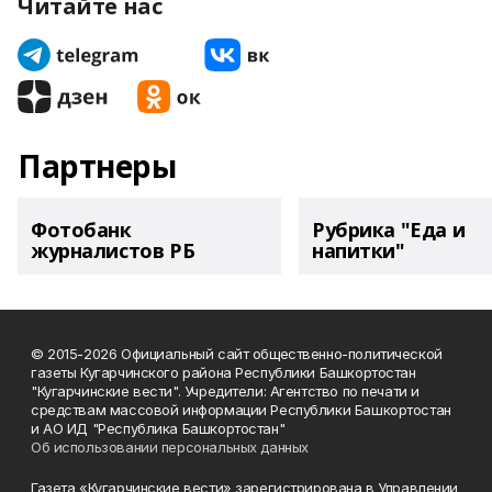
Читайте нас
Партнеры
Фотобанк
Рубрика "Еда и
журналистов РБ
напитки"
© 2015-2026 Официальный сайт общественно-политической
газеты Кугарчинского района Республики Башкортостан
"Кугарчинские вести". Учредители: Агентство по печати и
средствам массовой информации Республики Башкортостан
и АО ИД "Республика Башкортостан"
Об использовании персональных данных
Газета «Кугарчинские вести» зарегистрирована в Управлении