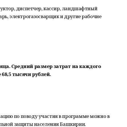
дуктор, диспетчер, кассир, ландшафтный
арь, электрогазосварщик и другие рабочие
яца. Средний размер затрат на каждого
68,5 тысячи рублей.
цию по поводу участия в программе можно в
альной защиты населения Башкирии.