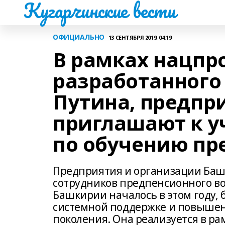
Кугарчинские вести
ОФИЦИАЛЬНО
13 СЕНТЯБРЯ 2019, 04:19
В рамках нацпр
разработанного 
Путина, предпр
приглашают к у
по обучению пр
Предприятия и организации Баш
сотрудников предпенсионного во
Башкирии началось в этом году,
системной поддержке и повышен
поколения. Она реализуется в р