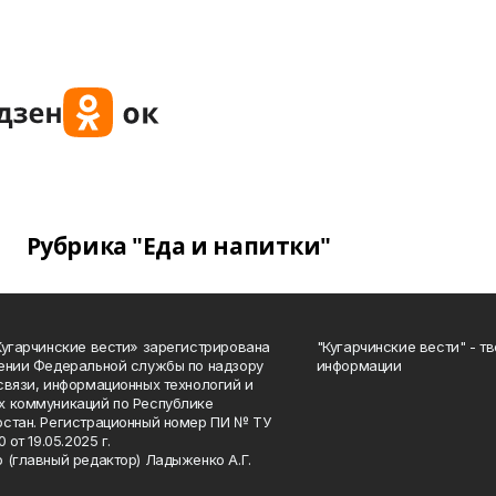
Рубрика "Еда и напитки"
Кугарчинские вести» зарегистрирована
"Кугарчинские вести" - т
ении Федеральной службы по надзору
информации
связи, информационных технологий и
 коммуникаций по Республике
стан. Регистрационный номер ПИ № ТУ
0 от 19.05.2025 г.
 (главный редактор) Ладыженко А.Г.