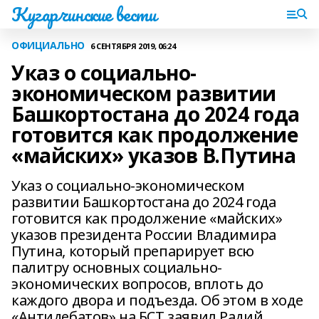
Кугарчинские вести
ОФИЦИАЛЬНО
6 СЕНТЯБРЯ 2019, 06:24
Указ о социально-
экономическом развитии
Башкортостана до 2024 года
готовится как продолжение
«майских» указов В.Путина
Указ о социально-экономическом
развитии Башкортостана до 2024 года
готовится как продолжение «майских»
указов президента России Владимира
Путина, который препарирует всю
палитру основных социально-
экономических вопросов, вплоть до
каждого двора и подъезда. Об этом в ходе
«Антидебатов» на БСТ заявил Радий