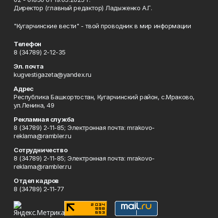
Директор (главный редактор) Ладыженко А.Г.
"Кугарчинские вести" - твой проводник в мир информации
Телефон
8 (34789) 2-12-35
Эл. почта
kugvestigazeta@yandex.ru
Адрес
Республика Башкортостан, Кугарчинский район, с.Мраково,
ул.Ленина, 49
Рекламная служба
8 (34789) 2-11-85; Электронная почта: mrakovo-
reklama@rambler.ru
Сотрудничество
8 (34789) 2-11-85; Электронная почта: mrakovo-
reklama@rambler.ru
Отдел кадров
8 (34789) 2-11-77