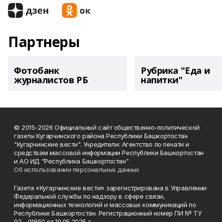
Партнеры
Фотобанк
Рубрика "Еда и
журналистов РБ
напитки"
© 2015-2026 Официальный сайт общественно-политической
газеты Кугарчинского района Республики Башкортостан
"Кугарчинские вести". Учредители: Агентство по печати и
средствам массовой информации Республики Башкортостан
и АО ИД "Республика Башкортостан"
Об использовании персональных данных
Газета «Кугарчинские вести» зарегистрирована в Управлении
Федеральной службы по надзору в сфере связи,
информационных технологий и массовых коммуникаций по
Республике Башкортостан. Регистрационный номер ПИ № ТУ
02 - 01850 от 19.05.2025 г.