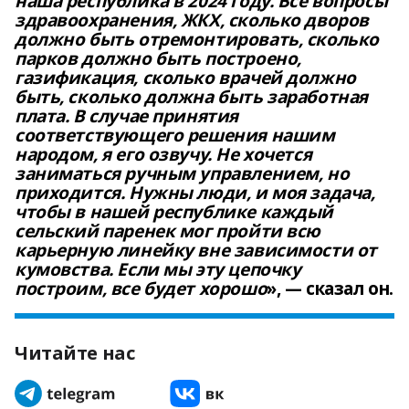
наша республика в 2024 году. Все вопросы
здравоохранения, ЖКХ, сколько дворов
должно быть отремонтировать, сколько
парков должно быть построено,
газификация, сколько врачей должно
быть, сколько должна быть заработная
плата. В случае принятия
соответствующего решения нашим
народом, я его озвучу. Не хочется
заниматься ручным управлением, но
приходится. Нужны люди, и моя задача,
чтобы в нашей республике каждый
сельский паренек мог пройти всю
карьерную линейку вне зависимости от
кумовства. Если мы эту цепочку
построим, все будет хорошо
», — сказал он.
Читайте нас