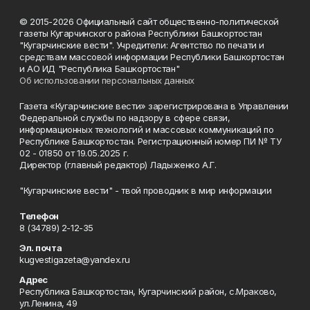
© 2015-2026 Официальный сайт общественно-политической
газеты Кугарчинского района Республики Башкортостан
"Кугарчинские вести". Учредители: Агентство по печати и
средствам массовой информации Республики Башкортостан
и АО ИД "Республика Башкортостан"
Об использовании персональных данных
Газета «Кугарчинские вести» зарегистрирована в Управлении
Федеральной службы по надзору в сфере связи,
информационных технологий и массовых коммуникаций по
Республике Башкортостан. Регистрационный номер ПИ № ТУ
02 - 01850 от 19.05.2025 г.
Директор (главный редактор) Ладыженко А.Г.
"Кугарчинские вести" - твой проводник в мир информации
Телефон
8 (34789) 2-12-35
Эл. почта
kugvestigazeta@yandex.ru
Адрес
Республика Башкортостан, Кугарчинский район, с.Мраково,
ул.Ленина, 49