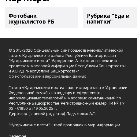
Фотобанк
Рубрика "Еда и
журналистов РБ
напитки"
© 2015-2026 Официальный сайт общественно-политической
газеты Кугарчинского района Республики Башкортостан
"Кугарчинские вести". Учредители: Агентство по печати и
средствам массовой информации Республики Башкортостан
и АО ИД "Республика Башкортостан"
Об использовании персональных данных
Газета «Кугарчинские вести» зарегистрирована в Управлении
Федеральной службы по надзору в сфере связи,
информационных технологий и массовых коммуникаций по
Республике Башкортостан. Регистрационный номер ПИ № ТУ
02 - 01850 от 19.05.2025 г.
Директор (главный редактор) Ладыженко А.Г.
"Кугарчинские вести" - твой проводник в мир информации
Телефон