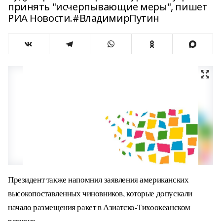
принять "исчерпывающие меры", пишет
РИА Новости.#ВладимирПутин
Президент также напомнил заявления американских
высокопоставленных чиновников, которые допускали
начало размещения ракет в Азиатско-Тихоокеанском
регионе.