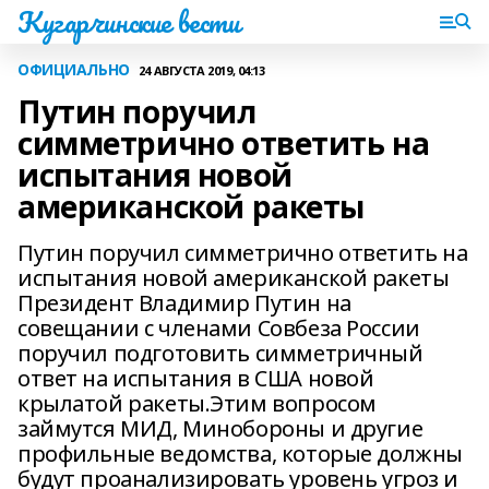
Кугарчинские вести
ОФИЦИАЛЬНО
24 АВГУСТА 2019, 04:13
Путин поручил
симметрично ответить на
испытания новой
американской ракеты
Путин поручил симметрично ответить на
испытания новой американской ракеты
Президент Владимир Путин на
совещании с членами Совбеза России
поручил подготовить симметричный
ответ на испытания в США новой
крылатой ракеты.Этим вопросом
займутся МИД, Минобороны и другие
профильные ведомства, которые должны
будут проанализировать уровень угроз и