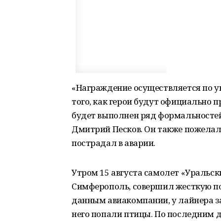
«Награждение осуществляется по у
того, как герои будут официально 
будет выполнен ряд формальносте
Дмитрий Песков. Он также пожелал
пострадал в аварии.
Утром 15 августа самолет «Уральск
Симферополь, совершил жесткую пос
данным авиакомпании, у лайнера за
него попали птицы. По последним 