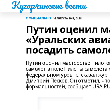
Кугарчинские вести
ОФИЦИАЛЬНО
16 АВГУСТА 2019, 04:28
Путин оценил м
«Уральских ави
посадить самоле
Путин оценил мастерство пилото
самолет в поле Пилоты самолета
федеральном уровне, сказал жур
Дмитрий Песков. Он отметил, что
формальностей, сообщает URA.R