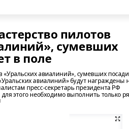
астерство пилотов
алиний», сумевших
т в поле
в «Уральских авиалиний», сумевших посад
 «Уральских авиалиний» будут награждены 
налистам пресс-секретарь президента РФ
 для этого необходимо выполнить только р
U