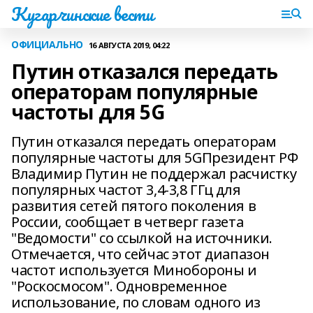
Кугарчинские вести
ОФИЦИАЛЬНО
16 АВГУСТА 2019, 04:22
Путин отказался передать
операторам популярные
частоты для 5G
Путин отказался передать операторам
популярные частоты для 5GПрезидент РФ
Владимир Путин не поддержал расчистку
популярных частот 3,4-3,8 ГГц для
развития сетей пятого поколения в
России, сообщает в четверг газета
"Ведомости" со ссылкой на источники.
Отмечается, что сейчас этот диапазон
частот используется Минобороны и
"Роскосмосом". Одновременное
использование, по словам одного из