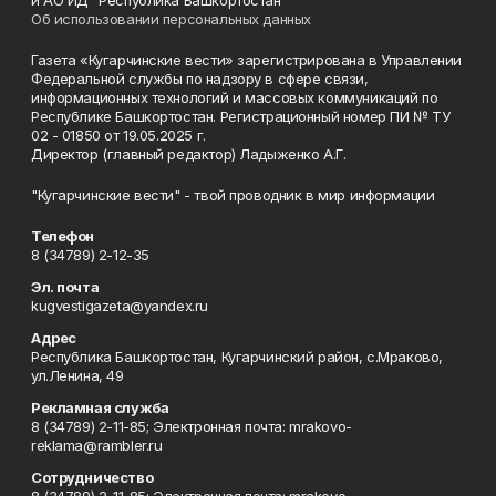
и АО ИД "Республика Башкортостан"
Об использовании персональных данных
Газета «Кугарчинские вести» зарегистрирована в Управлении
Федеральной службы по надзору в сфере связи,
информационных технологий и массовых коммуникаций по
Республике Башкортостан. Регистрационный номер ПИ № ТУ
02 - 01850 от 19.05.2025 г.
Директор (главный редактор) Ладыженко А.Г.
"Кугарчинские вести" - твой проводник в мир информации
Телефон
8 (34789) 2-12-35
Эл. почта
kugvestigazeta@yandex.ru
Адрес
Республика Башкортостан, Кугарчинский район, с.Мраково,
ул.Ленина, 49
Рекламная служба
8 (34789) 2-11-85; Электронная почта: mrakovo-
reklama@rambler.ru
Сотрудничество