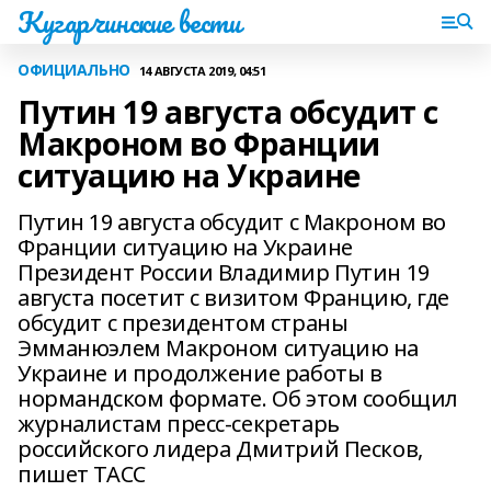
Кугарчинские вести
ОФИЦИАЛЬНО
14 АВГУСТА 2019, 04:51
Путин 19 августа обсудит с
Макроном во Франции
ситуацию на Украине
Путин 19 августа обсудит с Макроном во
Франции ситуацию на Украине
Президент России Владимир Путин 19
августа посетит с визитом Францию, где
обсудит с президентом страны
Эмманюэлем Макроном ситуацию на
Украине и продолжение работы в
нормандском формате. Об этом сообщил
журналистам пресс-секретарь
российского лидера Дмитрий Песков,
пишет ТАСС