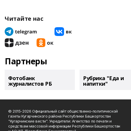
Читайте нас
Партнеры
Фотобанк
Рубрика "Еда и
журналистов РБ
напитки"
© 2015-2026 Официальный сайт общественно-политической
газеты Кугарчинского района Республики Башкортостан
"Кугарчинские вести". Учредители: Агентство по печати и
средствам массовой информации Республики Башкортостан