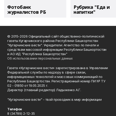
Фотобанк
Рубрика "Еда и
журналистов РБ
напитки"
© 2015-2026 Официальный сайт общественно-политической
газеты Кугарчинского района Республики Башкортостан
"Кугарчинские вести". Учредители: Агентство по печати и
средствам массовой информации Республики Башкортостан
и АО ИД "Республика Башкортостан"
Об использовании персональных данных
Газета «Кугарчинские вести» зарегистрирована в Управлении
Федеральной службы по надзору в сфере связи,
информационных технологий и массовых коммуникаций по
Республике Башкортостан. Регистрационный номер ПИ № ТУ
02 - 01850 от 19.05.2025 г.
Директор (главный редактор) Ладыженко А.Г.
"Кугарчинские вести" - твой проводник в мир информации
Телефон
8 (34789) 2-12-35