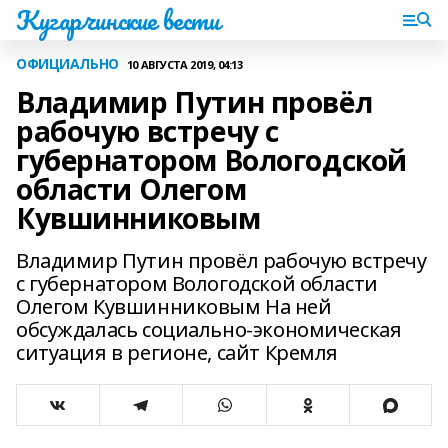
Кугарчинские вести
ОФИЦИАЛЬНО
10 АВГУСТА 2019, 04:13
Владимир Путин провёл
рабочую встречу с
губернатором Вологодской
области Олегом
Кувшинниковым
Владимир Путин провёл рабочую встречу
с губернатором Вологодской области
Олегом Кувшинниковым На ней
обсуждалась социально-экономическая
ситуация в регионе, сайт Кремля